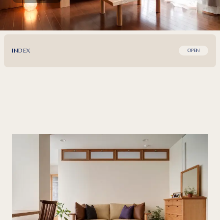
INDEX
OPEN