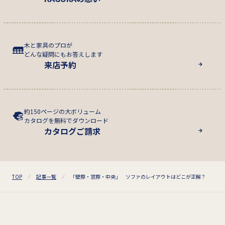
木と家具のプロが
どんな疑問にもお答えします
来店予約
約150ページの大ボリューム
カタログを無料でダウンロード
カタログご請求
TOP
記事一覧
「壁際・窓際・中央」 ソファのレイアウトはどこが正解？