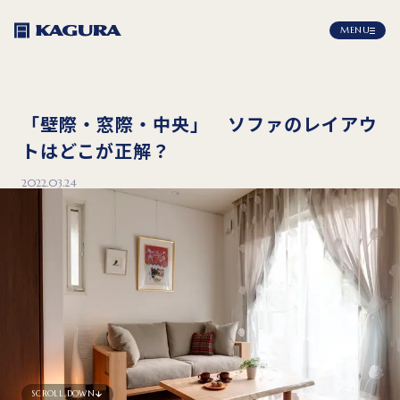
MENU
「壁際・窓際・中央」 ソファのレイアウ
トはどこが正解？
2022.03.24
SCROLL DOWN