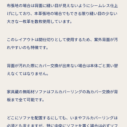
布張地の場合は背面に縫い目が見えないようにシームレス仕上
げにしており、本革張地の場合でもできる限り縫い目の少ない
大きな一枚革を数枚使用しています。
このレイアウトは間仕切りとして使用するため、案外背面が汚
れやすいのも特徴です。
背面が汚れた際にカバー交換が出来ない場合は本体ごと買い替
えなくてはなりません。
家具蔵の無垢材ソファはフルカバーリングの為カバー交換が背
板まで全て可能です。
どこにソファを配置するにしても、いまやフルカバーリングは
必須とも言えますが、特に中央にソファを置く場合は必ずソフ