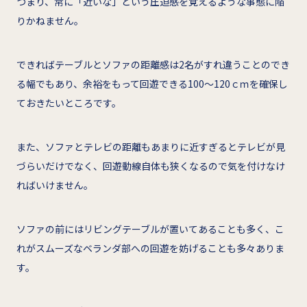
つまり、常に「近いな」という圧迫感を覚えるような事態に陥
りかねません。
できればテーブルとソファの距離感は2名がすれ違うことのでき
る幅でもあり、余裕をもって回遊できる100～120ｃｍを確保し
ておきたいところです。
また、ソファとテレビの距離もあまりに近すぎるとテレビが見
づらいだけでなく、回遊動線自体も狭くなるので気を付けなけ
ればいけません。
ソファの前にはリビングテーブルが置いてあることも多く、こ
れがスムーズなベランダ部への回遊を妨げることも多々ありま
す。