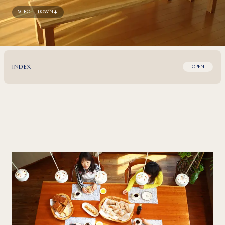
SCROLL DOWN
INDEX
OPEN