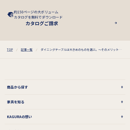
約150ページの大ボリューム
カタログを無料でダウンロード
カタログご請求
TOP
記事一覧
ダイニングテーブルは大きめのものを選ぶ。～そのメリットと「気を付けること」～
商品から探す
家具を知る
KAGURAの想い