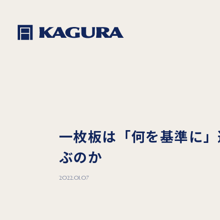
一枚板は「何を基準に」
ぶのか
2022.01.07