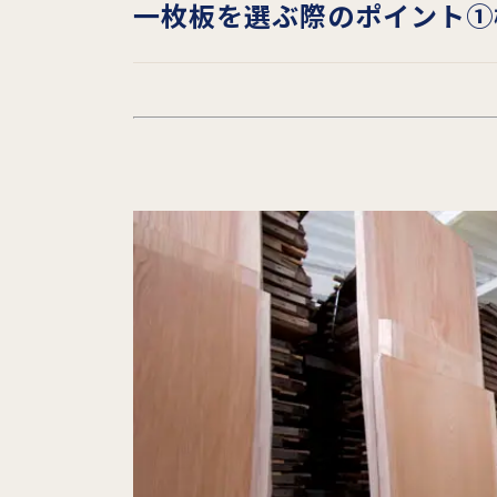
一枚板を選ぶ際のポイント①