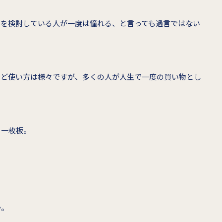
ルを検討している人が一度は憧れる、と言っても過言ではない
など使い方は様々ですが、多くの人が人生で一度の買い物とし
る一枚板。
か。