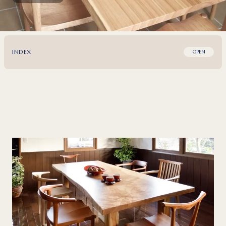
INDEX
OPEN