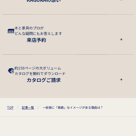
木と家具のプロが
どんな疑問にもお答えします
来店予約
約150ページの大ボリューム
カタログを無料でダウンロード
カタログご請求
TOP
記事一覧
一枚板に「高級」なイメージがある理由は？