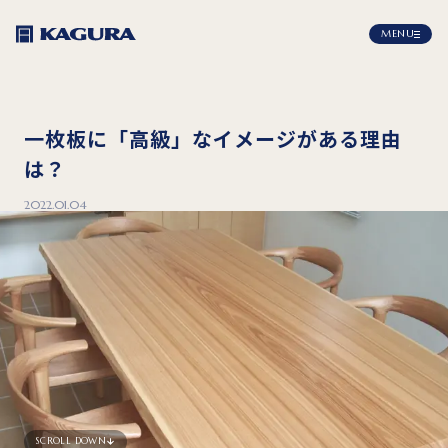
MENU
一枚板に「高級」なイメージがある理由
は？
2022.01.04
SCROLL DOWN