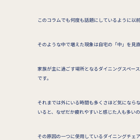
このコラムでも何度も話題にしているように以
そのような中で増えた現象は自宅の「中」を見
家族が主に過ごす場所となるダイニングスペー
です。
それまでは外にいる時間も多くさほど気になら
いると、なぜだか疲れやすいと感じた人も多い
その原因の一つに使用しているダイニングチェ