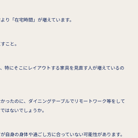
前より「在宅時間」が増えています。
直すこと。
ス、特にそこにレイアウトする家具を見直す人が増えているの
なかったのに、ダイニングテーブルでリモートワーク等をして
のではないでしょうか。
アが自身の身体や過ごし方に合っていない可能性があります。