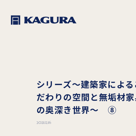
シリーズ～建築家による
だわりの空間と無垢材家
の奥深き世界～ ⑧
2021.12.16