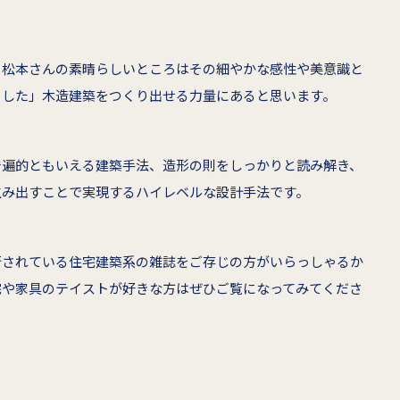
、松本さんの素晴らしいところはその細やかな感性や美意識と
りした」木造建築をつくり出せる力量にあると思います。
普遍的ともいえる建築手法、造形の則をしっかりと読み解き、
生み出すことで実現するハイレベルな設計手法です。
行されている住宅建築系の雑誌をご存じの方がいらっしゃるか
宅や家具のテイストが好きな方はぜひご覧になってみてくださ