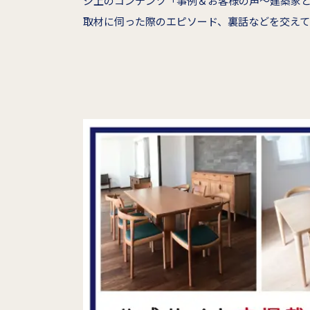
ジ上のコンテンツ「事例＆お客様の声～建築家
取材に伺った際のエピソード、裏話などを交えて