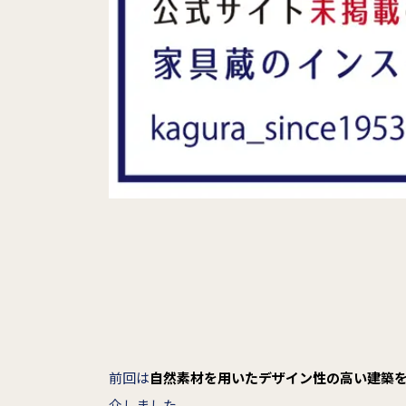
前回は
自然素材を用いたデザイン性の高い建築
介しました。