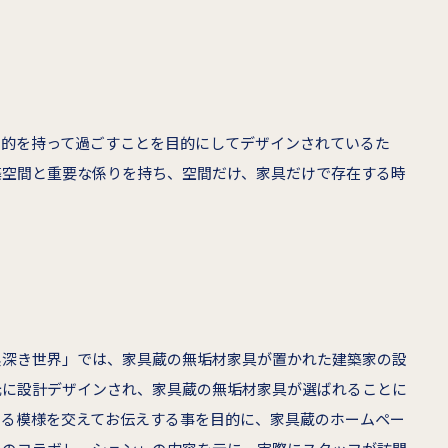
目的を持って過ごすことを目的にしてデザインされているた
築空間と重要な係りを持ち、空間だけ、家具だけで存在する時
奥深き世界」では、家具蔵の無垢材家具が置かれた建築家の設
元に設計デザインされ、家具蔵の無垢材家具が選ばれることに
いる模様を交えてお伝えする事を目的に、家具蔵のホームペー