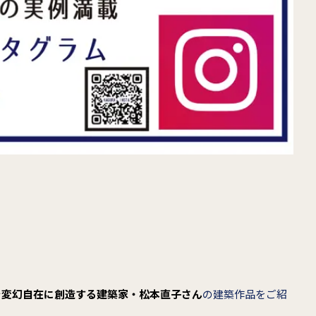
を変幻自在に創造する建築家・松本直子さん
の建築作品をご紹