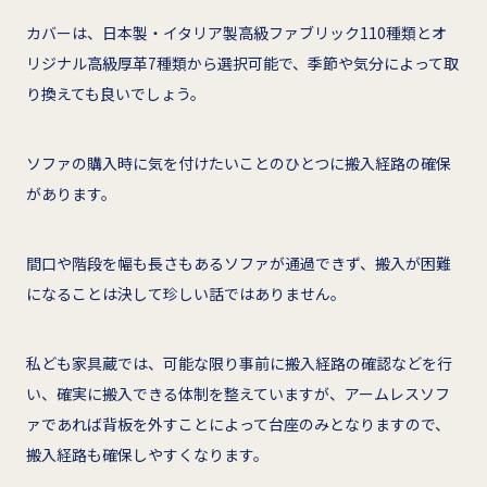
カバーは、日本製・イタリア製高級ファブリック110種類とオ
リジナル高級厚革7種類から選択可能で、季節や気分によって取
り換えても良いでしょう。
ソファの購入時に気を付けたいことのひとつに搬入経路の確保
があります。
間口や階段を幅も長さもあるソファが通過できず、搬入が困難
になることは決して珍しい話ではありません。
私ども家具蔵では、可能な限り事前に搬入経路の確認などを行
い、確実に搬入できる体制を整えていますが、アームレスソフ
ァであれば背板を外すことによって台座のみとなりますので、
搬入経路も確保しやすくなります。