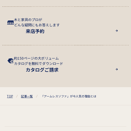
木と家具のプロが
どんな疑問にもお答えします
来店予約
約150ページの大ボリューム
カタログを無料でダウンロード
カタログご請求
TOP
記事一覧
「アームレスソファ」が今人気の理由とは