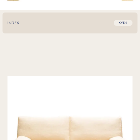
INDEX
OPEN