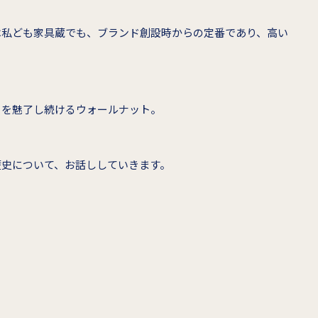
は私ども家具蔵でも、ブランド創設時からの定番であり、高い
々を魅了し続けるウォールナット。
歴史について、お話ししていきます。