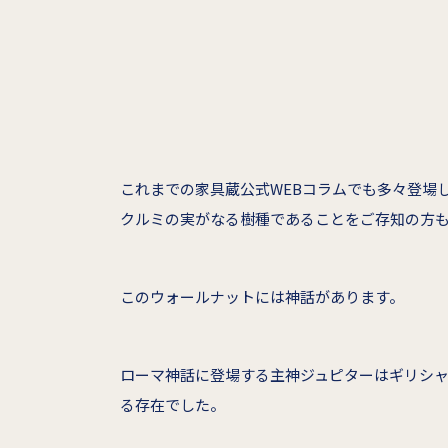
これまでの家具蔵公式WEBコラムでも多々登場
クルミの実がなる樹種であることをご存知の方
このウォールナットには神話があります。
ローマ神話に登場する主神ジュピターはギリシ
る存在でした。