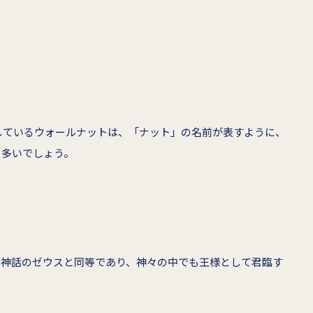
しているウォールナットは、「ナット」の名前が表すように、
も多いでしょう。
ャ神話のゼウスと同等であり、神々の中でも王様として君臨す