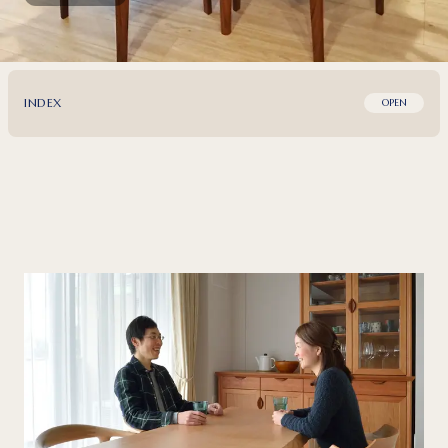
INDEX
OPEN