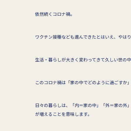
依然続くコロナ禍。
ワクチン接種なども進んできたとはいえ、やは
生活・暮らしが大きく変わってきて久しい世の
このコロナ禍は「家の中でどのように過ごすか
日々の暮らしは、「内＝家の中」「外＝家の外
が増えることを意味します。