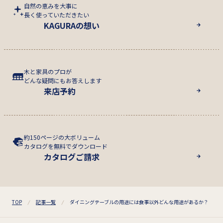
自然の恵みを大事に
長く使っていただきたい
KAGURAの想い
木と家具のプロが
どんな疑問にもお答えします
来店予約
約150ページの大ボリューム
カタログを無料でダウンロード
カタログご請求
TOP
記事一覧
ダイニングテーブルの用途には食事以外どんな用途があるか？