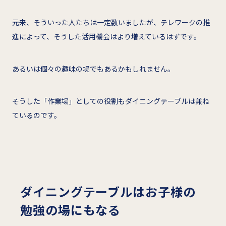
元来、そういった人たちは一定数いましたが、テレワークの推
進によって、そうした活用機会はより増えているはずです。
あるいは個々の趣味の場でもあるかもしれません。
そうした「作業場」としての役割もダイニングテーブルは兼ね
ているのです。
ダイニングテーブルはお子様の
勉強の場にもなる