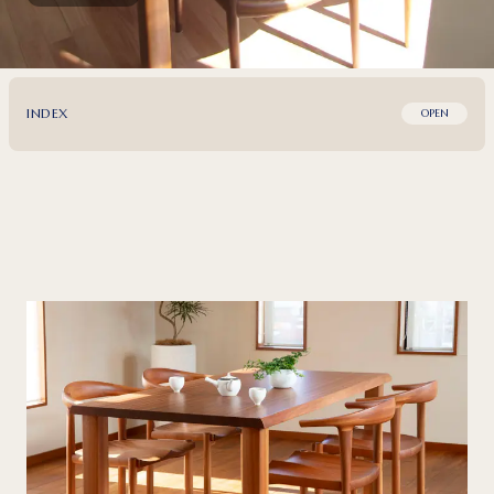
INDEX
OPEN