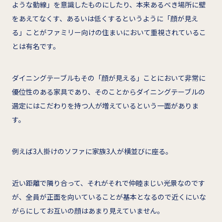
ような動線」を意識したものにしたり、本来あるべき場所に壁
をあえてなくす、あるいは低くするというように「顔が見え
る」ことがファミリー向けの住まいにおいて重視されているこ
とは有名です。
ダイニングテーブルもその「顔が見える」ことにおいて非常に
優位性のある家具であり、そのことからダイニングテーブルの
選定にはこだわりを持つ人が増えているという一面がありま
す。
例えば3人掛けのソファに家族3人が横並びに座る。
近い距離で隣り合って、それがそれで仲睦まじい光景なのです
が、全員が正面を向いていることが基本となるので近くにいな
がらにしてお互いの顔はあまり見えていません。