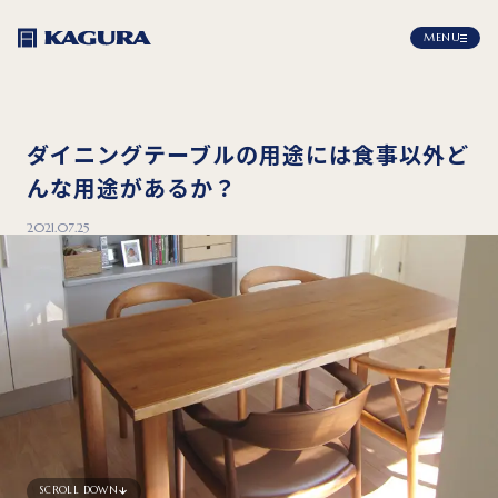
MENU
ダイニングテーブルの用途には食事以外ど
んな用途があるか？
2021.07.25
SCROLL DOWN