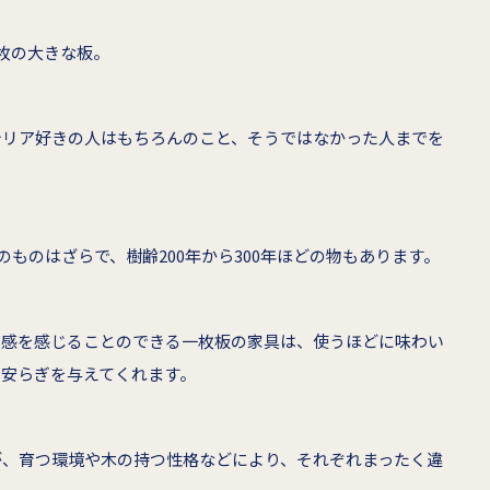
枚の大きな板。
テリア好きの人はもちろんのこと、そうではなかった人までを
のものはざらで、樹齢200年から300年ほどの物もあります。
在感を感じることのできる一枚板の家具は、使うほどに味わい
と安らぎを与えてくれます。
が、育つ環境や木の持つ性格などにより、それぞれまったく違