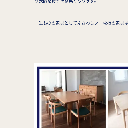
う表情を持った家具となります。
一生ものの家具としてふさわしい一枚板の家具