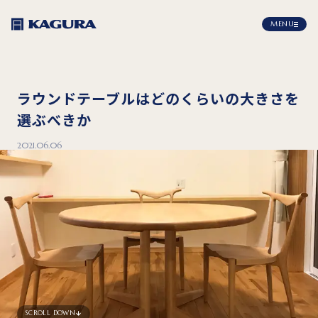
MENU
ラウンドテーブルはどのくらいの大きさを
選ぶべきか
2021.06.06
SCROLL DOWN