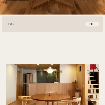
INDEX
OPEN