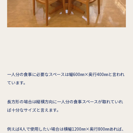
一人分の食事に必要なスペースは幅600㎜×奥行400㎜と言われ
ています。
長方形の場合は縦横方向に一人分の食事スペースが取れていれ
ば十分なサイズと言えます。
例えば4人で使用したい場合は横幅1200㎜×奥行800㎜あれば、