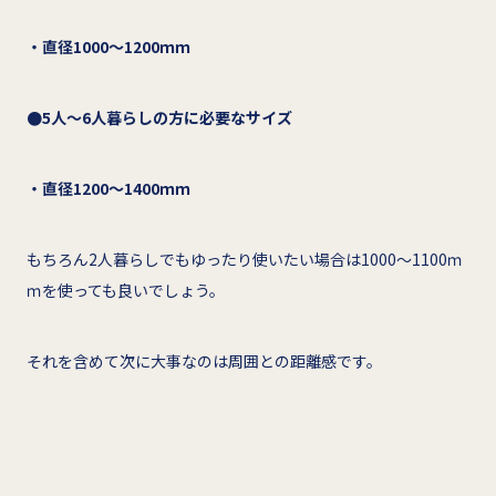
・直径1000～1200ｍｍ
●5人～6人暮らしの方に必要なサイズ
・直径1200～1400ｍｍ
もちろん2人暮らしでもゆったり使いたい場合は1000～1100ｍ
ｍを使っても良いでしょう。
それを含めて次に大事なのは周囲との距離感です。