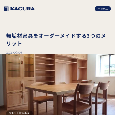
MENU
無垢材家具をオーダーメイドする3つのメ
リット
2021.06.05
SCROLL DOWN