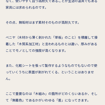
なく、使いやすく且つ高耐久であることが生活の道具でもある
家具には求められるのです。
その点、無垢材はまず素材そのものが高耐久です。
ベニヤ（木材から薄く剥かれた「単板」のこと）を積層して接
着した「木質系加工材」と言われるものとは違い、厚みがある
ことでモノとしての強度が高くなります。
また、化粧シートを張って製作するようなものでもないので使
っていくうちに表面が剥がれてくる、ということはありませ
ん。
ここで重要なのは「木組み」の箇所がどのくらいあるか、そし
て「無着色」であるかがいわゆる「差」になってきます。