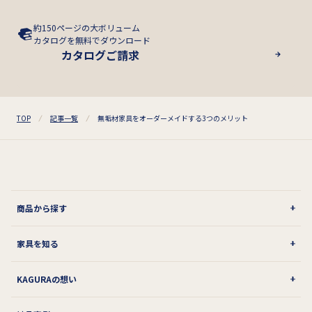
約150ページの大ボリューム
カタログを無料でダウンロード
カタログご請求
TOP
記事一覧
無垢材家具をオーダーメイドする3つのメリット
商品から探す
家具を知る
KAGURAの想い