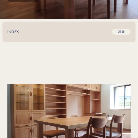
INDEX
OPEN