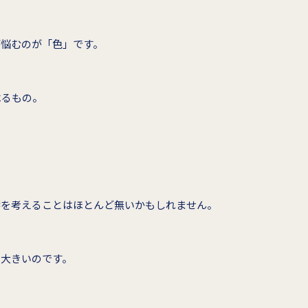
が悩むのが「色」です。
べるもの。
響を考えることはほとんど無いかもしれません。
も大きいのです。