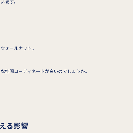
ています。
。
つウォールナット。
んな空間コーディネートが良いのでしょうか。
える影響