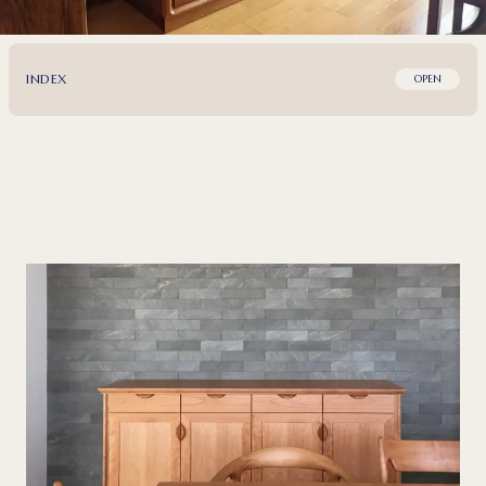
INDEX
OPEN