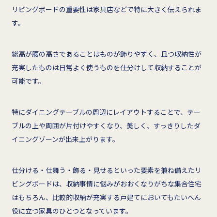
リビングボードの重要性は家具店などで特に大きく伝えられま
す。
総高が腰の高さであることはものが飾りやすく、且つ収納性が
充実したものは日常よく使うものを仕分けして収納することが
可能です。
特にダイニングテーブルの周辺にレイアウトすることで、テー
ブルの上や周囲が片付けやすくなり、美しく、すっきりしたダ
イニングゾーンが出来上がります。
仕分ける・仕舞う・飾る・見せるといった要素を兼ね備えたリ
ビングボードは、収納事情に悩みがおおくなりがちな集合住宅
はもちろん、比較的収納が充実する戸建てにおいてもたいへん
役に立つ家具のひとつとなっています。