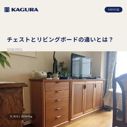
MENU
チェストとリビングボードの違いとは？
2021.05.13
SCROLL DOWN