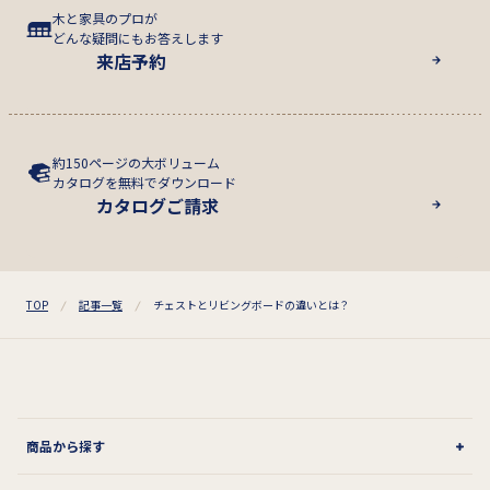
木と家具のプロが
どんな疑問にもお答えします
来店予約
約150ページの大ボリューム
カタログを無料でダウンロード
カタログご請求
TOP
記事一覧
チェストとリビングボードの違いとは？
商品から探す