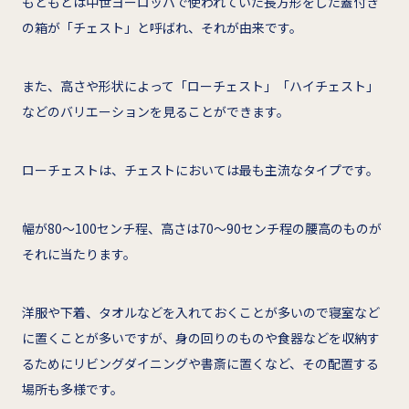
もともとは中世ヨーロッパで使われていた長方形をした蓋付き
の箱が「チェスト」と呼ばれ、それが由来です。
また、高さや形状によって「ローチェスト」「ハイチェスト」
などのバリエーションを見ることができます。
ローチェストは、チェストにおいては最も主流なタイプです。
幅が80～100センチ程、高さは70～90センチ程の腰高のものが
それに当たります。
洋服や下着、タオルなどを入れておくことが多いので寝室など
に置くことが多いですが、身の回りのものや食器などを収納す
るためにリビングダイニングや書斎に置くなど、その配置する
場所も多様です。