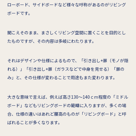
ローボード、サイドボードなど様々な呼称があるのがリビング
ボードです。
聞こえそのまま、まさしくリビング空間に置くことを目的とし
たものですが、その内容は多岐にわたります。
それはデザインや仕様によるもので、「引き出し+扉（モノが隠
れる）」「引き出し+扉（ガラスなどで中身を見せる）「扉の
み」と、その仕様が変わることで用途もまた変わります。
大きな意味で言えば、例えば高さ130～140ｃｍ程度の「ミドル
ボード」などもリビングボードの範疇に入りますが、多くの場
合、仕様の違いはあれど腰高のものが「リビングボード」と呼
ばれることが多くなります。