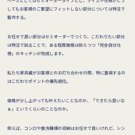
ベースとしてはセミオーダータイプとし、サイズや仕様がどう
してもお客様のご要望にフィットしない部分については特注で
製作する。
お任せで良い部分はセミオーダーでつくり、こだわりたい部分
は特注で誂ることで、ある程度価格は抑えつつ「完全自分仕
様」のキッチンが完成します。
私たち家具蔵がお客様とのお打ち合わせの際、特に重視するの
はこだわりポイントの優先順位。
価格が少し上がっても叶えたいことなのか、「できたら良いな
ぁ」というくらいのことなのか。
例えば、コンロや食洗機横の収納はお任せで良いけれど、シン