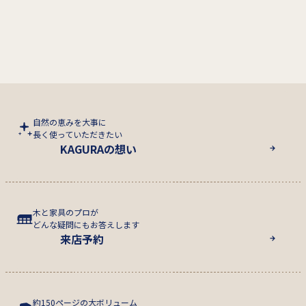
自然の恵みを大事に
長く使っていただきたい
KAGURAの想い
木と家具のプロが
どんな疑問にもお答えします
来店予約
約150ページの大ボリューム