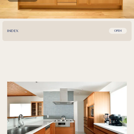
INDEX
OPEN