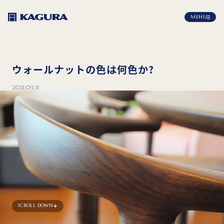
MENU
ウォールナットの色は何色か?
2021.03.31
SCROLL DOWN