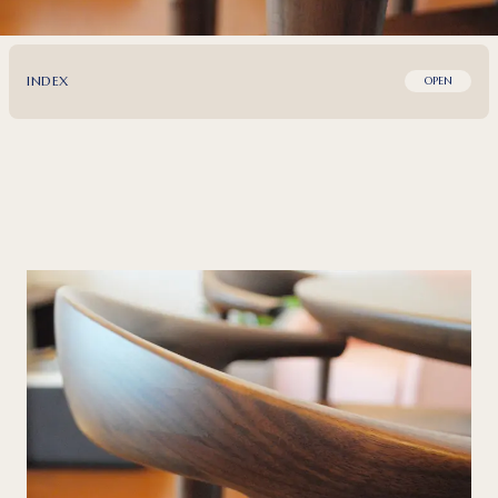
INDEX
OPEN