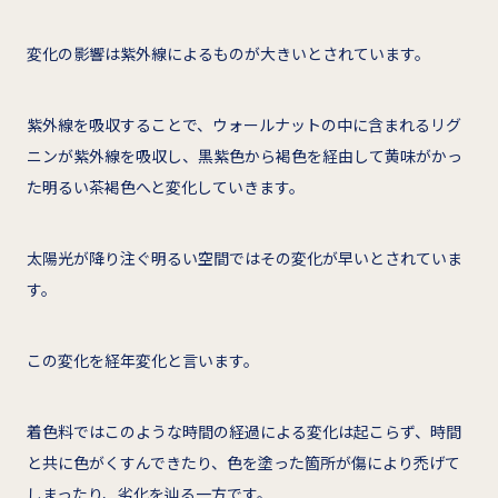
変化の影響は紫外線によるものが大きいとされています。
紫外線を吸収することで、ウォールナットの中に含まれるリグ
ニンが紫外線を吸収し、黒紫色から褐色を経由して黄味がかっ
た明るい茶褐色へと変化していきます。
太陽光が降り注ぐ明るい空間ではその変化が早いとされていま
す。
この変化を経年変化と言います。
着色料ではこのような時間の経過による変化は起こらず、時間
と共に色がくすんできたり、色を塗った箇所が傷により禿げて
しまったり、劣化を辿る一方です。