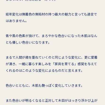
経年変化は無着色の無垢材の持つ最大の魅力と言っても過言で
はありません。
青や黒の色素が抜けて、まろやかな色合いになった木肌はなん
とも優しい色合いになります。
まるで人間が歳を重ねていくのと同じような変化に、更に愛着
が湧き、一緒に暮らす楽しみを「家具を育てる」感覚を与えて
くれるのはこのような変化によるものだと言えます。
色合いとともに、木肌も艶っぽく変化していきます。
また色合いが明るくなると正対して木目がはっきり浮かび上が