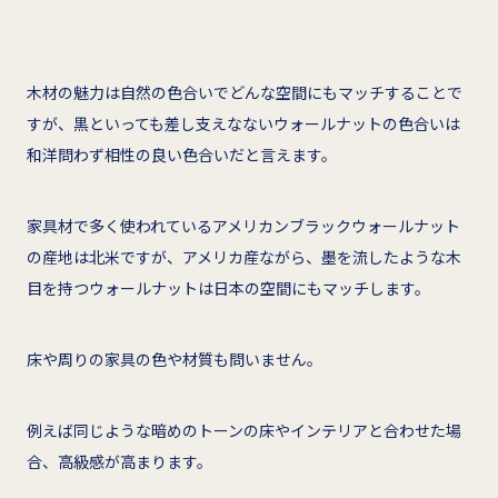
木材の魅力は自然の色合いでどんな空間にもマッチすることで
すが、黒といっても差し支えなないウォールナットの色合いは
和洋問わず相性の良い色合いだと言えます。
家具材で多く使われているアメリカンブラックウォールナット
の産地は北米ですが、アメリカ産ながら、墨を流したような木
目を持つウォールナットは日本の空間にもマッチします。
床や周りの家具の色や材質も問いません。
例えば同じような暗めのトーンの床やインテリアと合わせた場
合、高級感が高まります。