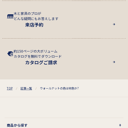
木と家具のプロが
どんな疑問にもお答えします
来店予約
約150ページの大ボリューム
カタログを無料でダウンロード
カタログご請求
TOP
記事一覧
ウォールナットの色は何色か?
商品から探す