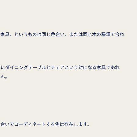
の家具、というものは同じ色合い、または同じ木の種類で合わ
特にダイニングテーブルとチェアという対になる家具であれ
せん。
色合いでコーディネートする例は存在します。