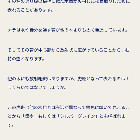
その名の通り虎の縞柄に似た木目が製材した柾目取りした板に
表れることがあります。
ナラは水や養分を通す管が他の木よりも太く発達しています。
そしてその管が中心部から放射状に広がっていることから、独
特の杢となります。
他の木にも放射組織はありますが、虎斑となって表れるのはナ
ラくらいではないでしょうか。
この虎斑は他の木目とは光沢が異なって銀色に輝いて見えるこ
とから「銀杢」もしくは「シルバーグレイン」とも呼ばれま
す。