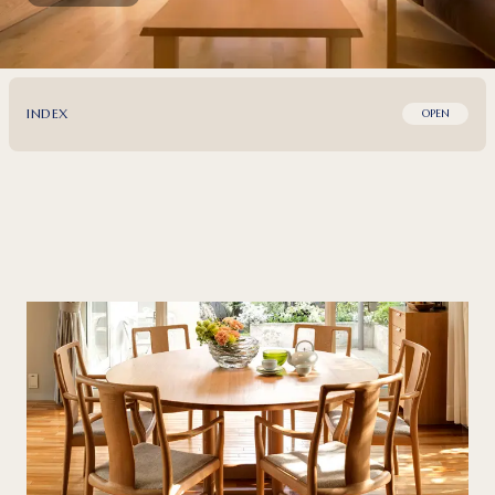
INDEX
OPEN