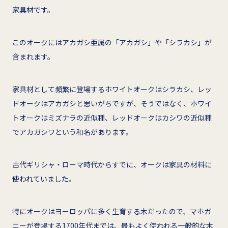
家具材です。
このオークにはアカガシ亜属の「アカガシ」や「シラカシ」が
含まれます。
家具材として頻繁に登場するホワイトオークはシラカシ、レッ
ドオークはアカガシと思いがちですが、そうではなく、ホワイ
トオークはミズナラの近似種、レッドオークはカシワの近似種
でアカガシワという和名があります。
古代ギリシャ・ローマ時代からすでに、オークは家具の材料に
使われていました。
特にオークはヨーロッパに多く生育する木だったので、マホガ
ニーが登場する1700年代までは、最もよく使われる一般的な木