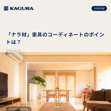
MENU
「ナラ材」家具のコーディネートのポイン
トは？
2021.02.02
SCROLL DOWN