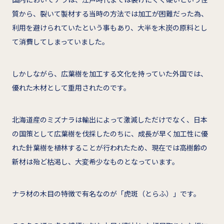
質から、裂いて製材する当時の方法では加工が困難だった為、
利用を避けられていたという事もあり、大半を木炭の原料とし
て消費してしまっていました。
しかしながら、広葉樹を加工する文化を持っていた外国では、
優れた木材として重用されたのです。
北海道産のミズナラは輸出によって激減しただけでなく、日本
の国策として広葉樹を伐採したのちに、成長が早く加工性に優
れた針葉樹を植林することが行われたため、現在では高樹齢の
新材は殆ど枯渇し、大変希少なものとなっています。
ナラ材の木目の特徴で有名なのが「虎斑（とらふ）」です。