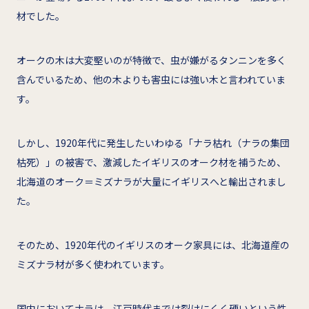
材でした。
オークの木は大変堅いのが特徴で、虫が嫌がるタンニンを多く
含んでいるため、他の木よりも害虫には強い木と言われていま
す。
しかし、1920年代に発生したいわゆる「ナラ枯れ（ナラの集団
枯死）」の被害で、激減したイギリスのオーク材を補うため、
北海道のオーク＝ミズナラが大量にイギリスへと輸出されまし
た。
そのため、1920年代のイギリスのオーク家具には、北海道産の
ミズナラ材が多く使われています。
国内においてナラは、江戸時代までは裂けにくく硬いという性