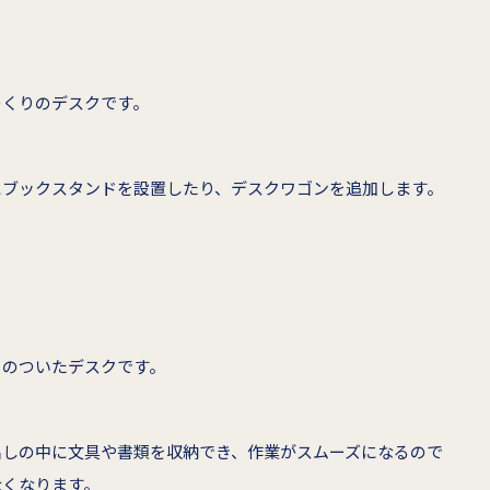
つくりのデスクです。
にブックスタンドを設置したり、デスクワゴンを追加します。
）のついたデスクです。
出しの中に文具や書類を収納でき、作業がスムーズになるので
なくなります。