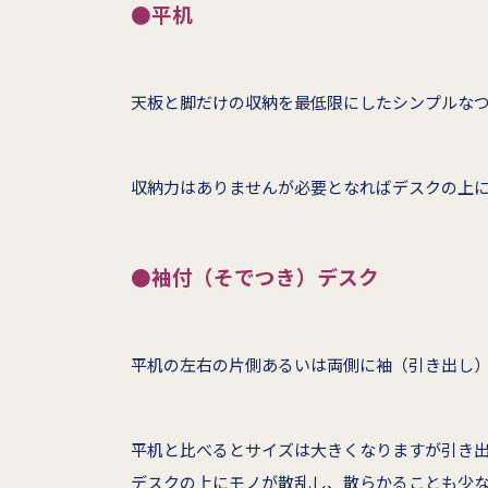
●平机
天板と脚だけの収納を最低限にしたシンプルな
収納力はありませんが必要となればデスクの上
●袖付（そでつき）デスク
平机の左右の片側あるいは両側に袖（引き出し
平机と比べるとサイズは大きくなりますが引き
デスクの上にモノが散乱し、散らかることも少