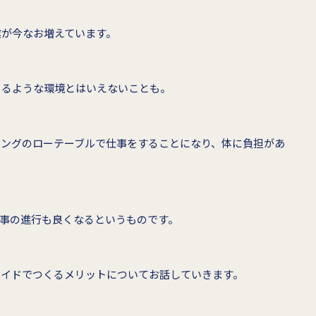
業が今なお増えています。
きるような環境とはいえないことも。
ビングのローテーブルで仕事をすることになり、体に負担があ
事の進行も良くなるというものです。
メイドでつくるメリットについてお話していきます。