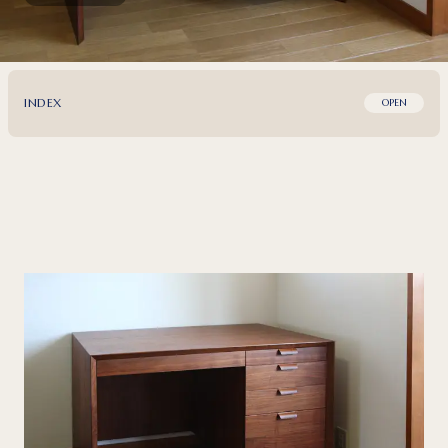
INDEX
OPEN