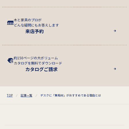
木と家具のプロが
どんな疑問にもお答えします
来店予約
約150ページの大ボリューム
カタログを無料でダウンロード
カタログご請求
TOP
記事一覧
デスクに「無垢材」がおすすめである理由とは