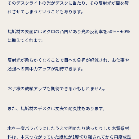
そのデスクライトの光がデスクに当たり、その反射光が目を疲
れさせてしまうということもあります。
無垢材の表面にはミクロの凸凹があり光の反射率を50％～60％
に抑えてくれます。
反射光が柔らかくなることで目への負担が軽減され、お仕事や
勉強への集中力アップが期待できます。
お子様の成績アップも期待できるかもしれません。
また、無垢材のデスクは丈夫で耐久性もあります。
木を一度バラバラにしたうえで固めたり貼ったりした木質系材
料は、本来つながっていた繊維が1度切り離されてから再度成型