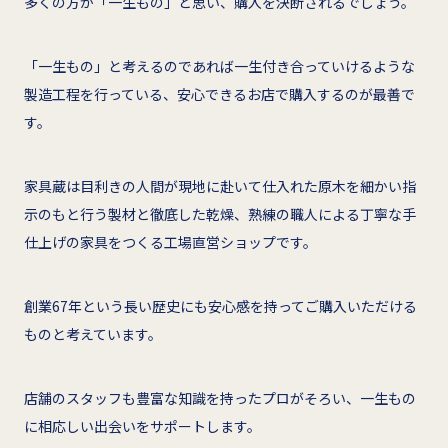
多くの方が「一生もの」と思い、購入を決断されるでしょう。
「一生もの」と考えるのであれば一生付き合っていけるような
製造工程を行っている、安心できるお店で購入するのが最善で
す。
家具蔵は目利きの人間が現地に赴いて仕入れた原木を細かい指
示のもと行う製材と徹底した乾燥、熟練の職人による丁寧な手
仕上げの家具をつくる工場直営ショップです。
創業67年という長い歴史にも安心感を持ってご購入いただける
ものと考えています。
店舗のスタッフも豊富な知識を持ったプロがそろい、一生もの
に相応しい出会いをサポートします。