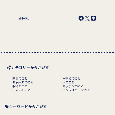
SHARE
カテゴリーからさがす
家具のこと
一枚板のこと
お手入れのこと
木のこと
収納のこと
キッチンのこと
住まいのこと
インフォメーション
キーワードからさがす