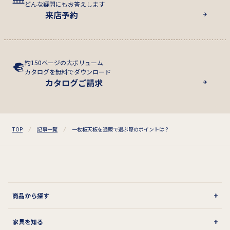
どんな疑問にもお答えします
来店予約
約150ページの大ボリューム
カタログを無料でダウンロード
カタログご請求
TOP
記事一覧
一枚板天板を通販で選ぶ際のポイントは？
商品から探す
家具を知る