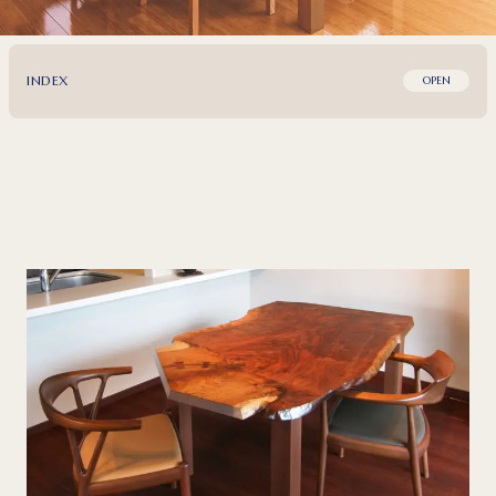
INDEX
OPEN