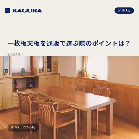
MENU
一枚板天板を通販で選ぶ際のポイントは？
2021.01.17
SCROLL DOWN