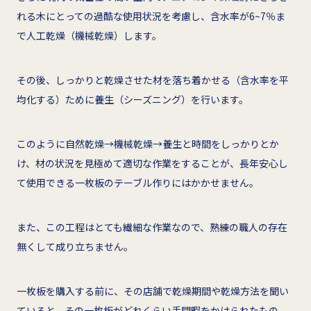
れる木にとっての過酷な使用状況を考慮し、含水率が6~7％ま
で人工乾燥（機械乾燥）します。
その後、しっかりと乾燥させた材を落ち着かせる（含水率を平
均化する）ために養生（シーズニング）を行います。
このように自然乾燥→機械乾燥→養生と時間をしっかりとか
け、材の状況を見極めて適切な作業をすることが、長年安心し
て使用できる一枚板のテーブル作りにはかかせません。
また、この工程はとても繊細な作業なので、熟練の職人の存在
無くして成り立ちません。
一枚板を購入する前に、その店舗で乾燥期間や乾燥方法を聞い
ていると、その一枚板がどれくらい手間暇をかけられたもの