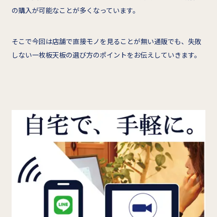
の購入が可能なことが多くなっています。
そこで今回は店舗で直接モノを見ることが無い通販でも、失敗
しない一枚板天板の選び方のポイントをお伝えしていきます。