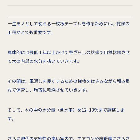
一生モノとして使える一枚板テーブルを作るためには、乾燥の
工程がとても重要です。
具体的には最低１年以上かけて野ざらしの状態で自然乾燥させ
て木の内部の水分を抜いていきます。
その間は、風通しを良くするための桟棒をはさみながら積み重
ねて保管し、均等に乾燥させていきます。
そして、木の中の水分量（含水率）を12~13％まで調整しま
す。
さらに現代の気密性の高い室内で、エアコンや床暖房にさらさ