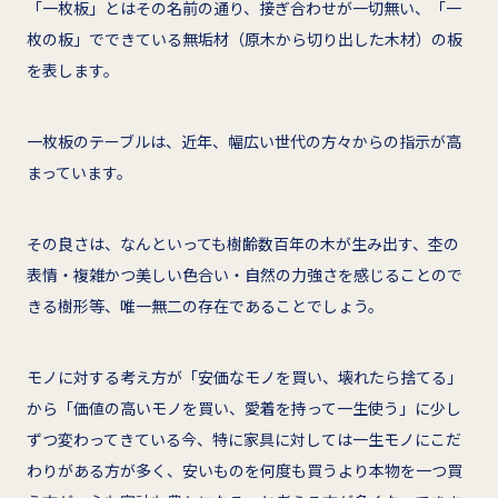
「一枚板」とはその名前の通り、接ぎ合わせが一切無い、「一
枚の板」でできている無垢材（原木から切り出した木材）の板
を表します。
一枚板のテーブルは、近年、幅広い世代の方々からの指示が高
まっています。
その良さは、なんといっても樹齢数百年の木が生み出す、杢の
表情・複雑かつ美しい色合い・自然の力強さを感じることので
きる樹形等、唯一無二の存在であることでしょう。
モノに対する考え方が「安価なモノを買い、壊れたら捨てる」
から「価値の高いモノを買い、愛着を持って一生使う」に少し
ずつ変わってきている今、特に家具に対しては一生モノにこだ
わりがある方が多く、安いものを何度も買うより本物を一つ買