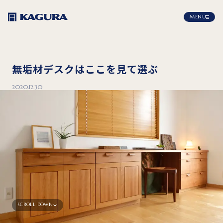
MENU
無垢材デスクはここを見て選ぶ
2020.12.30
SCROLL DOWN