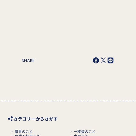
SHARE
カテゴリーからさがす
家具のこと
一枚板のこと
お手入れのこと
木のこと