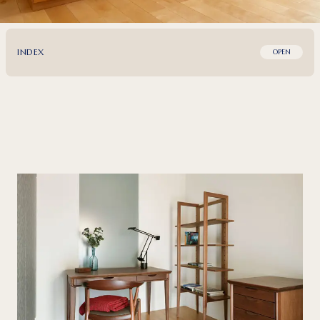
INDEX
OPEN