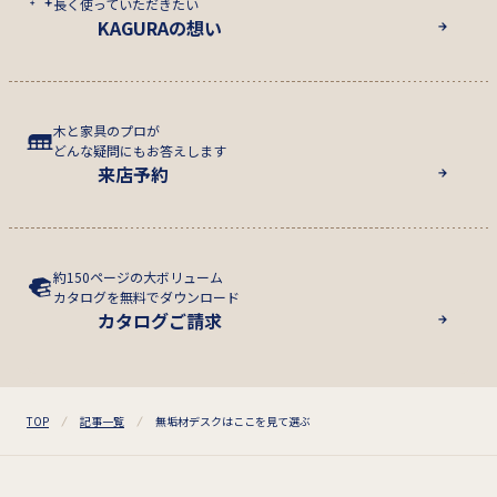
長く使っていただきたい
KAGURAの想い
木と家具のプロが
どんな疑問にもお答えします
来店予約
約150ページの大ボリューム
カタログを無料でダウンロード
カタログご請求
TOP
記事一覧
無垢材デスクはここを見て選ぶ