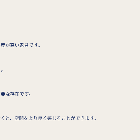
要度が高い家具です。
ド。
重要な存在です。
おくと、空間をより良く感じることができます。