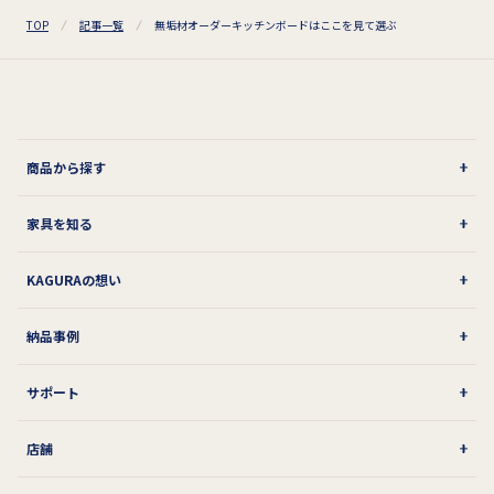
TOP
記事一覧
無垢材オーダーキッチンボードはここを見て選ぶ
商品から探す
家具を知る
KAGURAの想い
納品事例
サポート
店舗