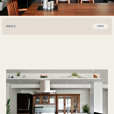
INDEX
OPEN