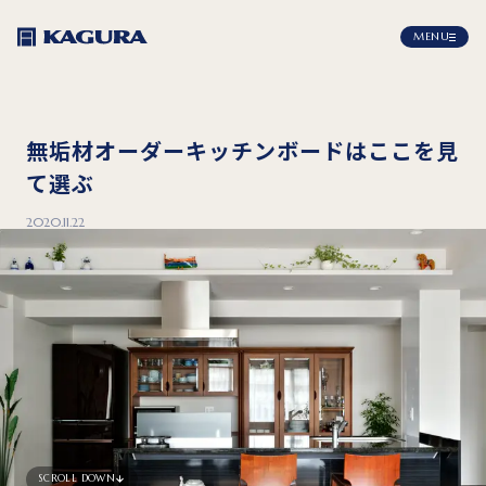
MENU
無垢材オーダーキッチンボードはここを見
て選ぶ
2020.11.22
SCROLL DOWN