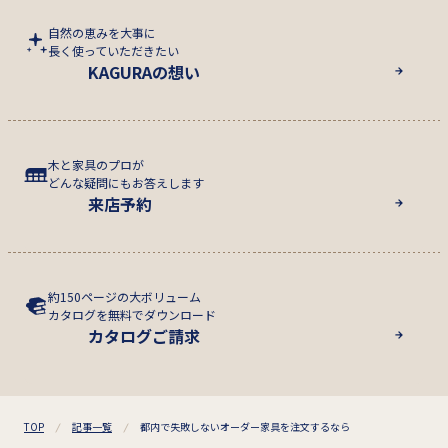
自然の恵みを大事に
長く使っていただきたい
KAGURAの想い
木と家具のプロが
どんな疑問にもお答えします
来店予約
約150ページの大ボリューム
カタログを無料でダウンロード
カタログご請求
TOP
記事一覧
都内で失敗しないオーダー家具を注文するなら