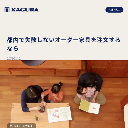
MENU
都内で失敗しないオーダー家具を注文する
なら
2020.11.21
SCROLL DOWN