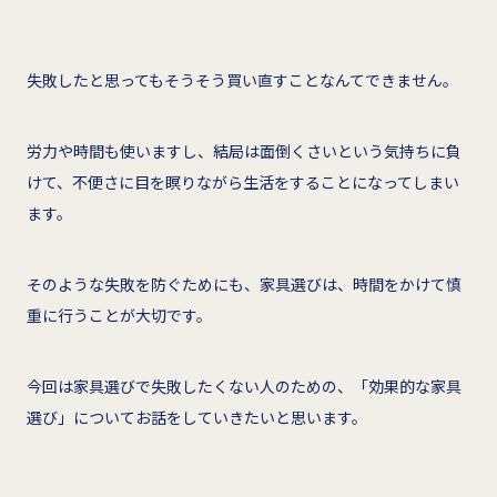
失敗したと思ってもそうそう買い直すことなんてできません。
労力や時間も使いますし、結局は面倒くさいという気持ちに負
けて、不便さに目を瞑りながら生活をすることになってしまい
ます。
そのような失敗を防ぐためにも、家具選びは、時間をかけて慎
重に行うことが大切です。
今回は家具選びで失敗したくない人のための、「効果的な家具
選び」についてお話をしていきたいと思います。