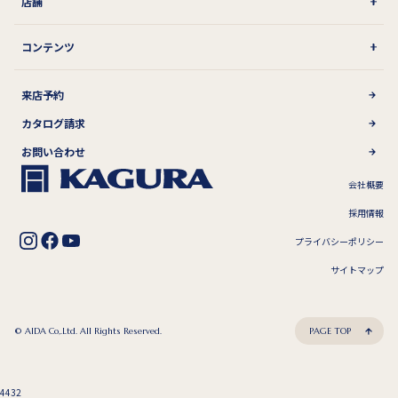
店舗
コンテンツ
来店予約
カタログ請求
お問い合わせ
会社概要
採用情報
プライバシーポリシー
サイトマップ
© AIDA Co,.Ltd. All Rights Reserved.
PAGE TOP
4432