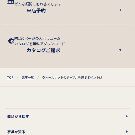
どんな疑問にもお答えします
来店予約
約150ページの大ボリューム
カタログを無料でダウンロード
カタログご請求
TOP
記事一覧
ウォールナットのテーブルを選ぶポイントは
商品から探す
家具を知る