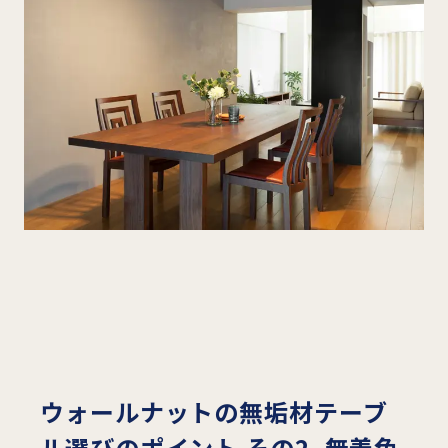
ウォールナットの無垢材テーブ
ル選びのポイント その2. 無着色