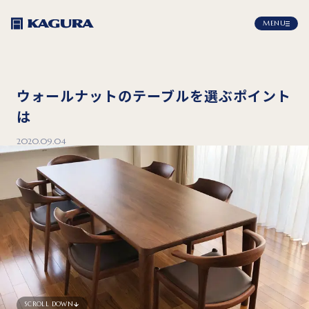
MENU
ウォールナットのテーブルを選ぶポイント
は
2020.09.04
SCROLL DOWN