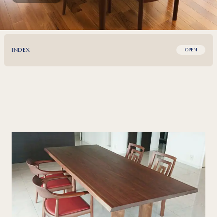
INDEX
OPEN