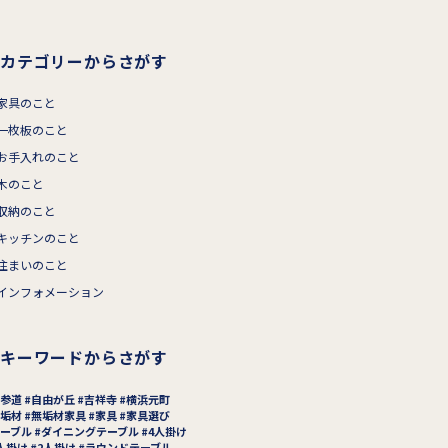
カテゴリーからさがす
家具のこと
一枚板のこと
お手入れのこと
木のこと
収納のこと
キッチンのこと
住まいのこと
インフォメーション
キーワードからさがす
参道
自由が丘
吉祥寺
横浜元町
垢材
無垢材家具
家具
家具選び
ーブル
ダイニングテーブル
4人掛け
人掛け
2人掛け
ラウンドテーブル