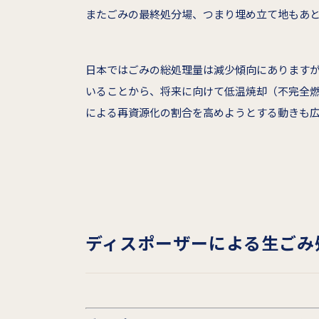
またごみの最終処分場、つまり埋め立て地もあと
日本ではごみの総処理量は減少傾向にあります
いることから、将来に向けて低温焼却（不完全燃
による再資源化の割合を高めようとする動きも
ディスポーザーによる生ごみ