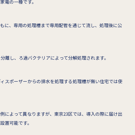
た家電の一種です。
ともに、専用の処理槽まで専用配管を通じて流し、処理後に公
に分離し、ろ過バクテリアによって分解処理されます。
ディスポーザーからの排水を処理する処理槽が無い住宅では使
例によって異なりますが、東京23区では、導入の際に届け出
が設置可能です。