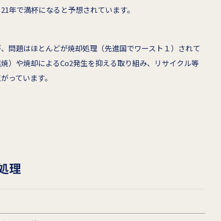
21年で満杯になると予想されています。
が、問題はほとんどが焼却処理（先進国でワースト１）されて
焼）や焼却によるCo2発生を抑える取り組み、リサイクル等
広がっています。
処理