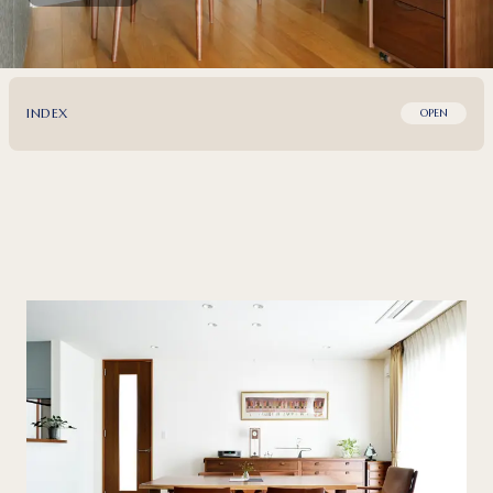
INDEX
OPEN