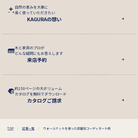
自然の恵みを大事に
長く使っていただきたい
KAGURAの想い
木と家具のプロが
どんな疑問にもお答えします
来店予約
約150ページの大ボリューム
カタログを無料でダウンロード
カタログご請求
TOP
記事一覧
ウォールナットを使った部屋別コーディネート例