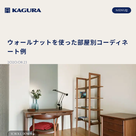
MENU
ウォールナットを使った部屋別コーディネ
ート例
2020.08.23
SCROLL DOWN