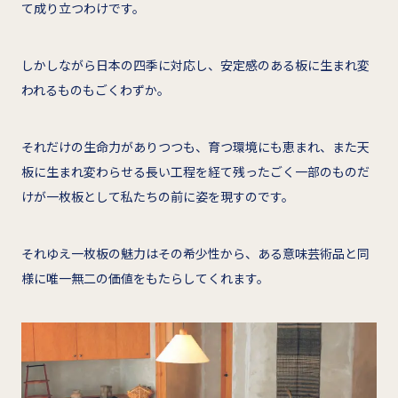
て成り立つわけです。
しかしながら日本の四季に対応し、安定感のある板に生まれ変
われるものもごくわずか。
それだけの生命力がありつつも、育つ環境にも恵まれ、また天
板に生まれ変わらせる長い工程を経て残ったごく一部のものだ
けが一枚板として私たちの前に姿を現すのです。
それゆえ一枚板の魅力はその希少性から、ある意味芸術品と同
様に唯一無二の価値をもたらしてくれます。