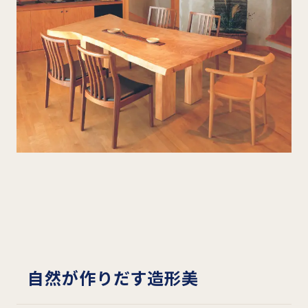
自然が作りだす造形美