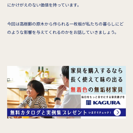
にかけがえのない価値を持っています。
今回は高樹齢の原木から作られる一枚板が私たちの暮らしにど
のような影響を与えてくれるのかをお話していきましょう。