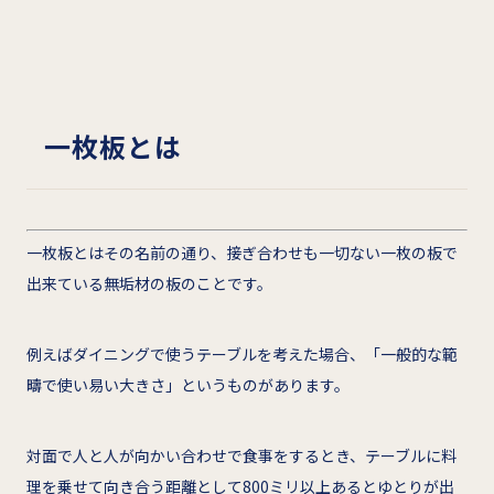
一枚板とは
一枚板とはその名前の通り、接ぎ合わせも一切ない一枚の板で
出来ている無垢材の板のことです。
例えばダイニングで使うテーブルを考えた場合、「一般的な範
疇で使い易い大きさ」というものがあります。
対面で人と人が向かい合わせで食事をするとき、テーブルに料
理を乗せて向き合う距離として800ミリ以上あるとゆとりが出