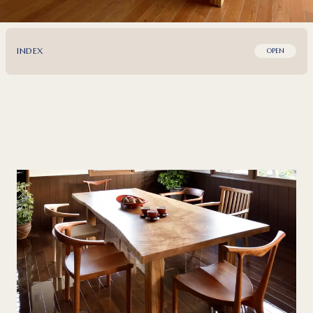
INDEX
OPEN