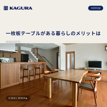
MENU
一枚板テーブルがある暮らしのメリットは
2020.07.13
SCROLL DOWN