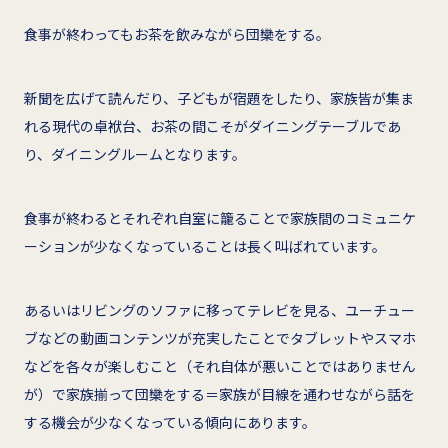
食事が終わってもお茶を飲みながら団欒をする。
新聞を広げて読んだり、子どもが宿題をしたり、家族皆が集ま
れる現代の卓袱台、お茶の間こそがダイニングテーブルであ
り、ダイニングルームとなります。
食事が終わるとそれぞれ自室に籠ることで家族間のコミュニケ
ーションが少なくなっていることは長く叫ばれています。
あるいはリビングのソファに移ってテレビを見る、ユーチュー
ブなどの動画コンテンツが充実したことでタブレットやスマホ
などを各々が楽しむこと（それ自体が悪いことではありません
が）で家族揃って団欒をする＝家族が目線を通わせながら話を
する機会が少なくなっている傾向にあります。