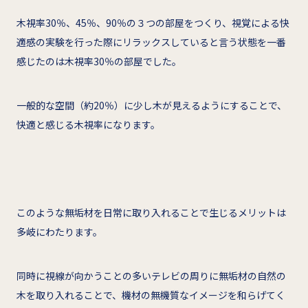
木視率30％、45％、90％の３つの部屋をつくり、視覚による快
適感の実験を行った際にリラックスしていると言う状態を一番
感じたのは木視率30％の部屋でした。
一般的な空間（約20％）に少し木が見えるようにすることで、
快適と感じる木視率になります。
このような無垢材を日常に取り入れることで生じるメリットは
多岐にわたります。
同時に視線が向かうことの多いテレビの周りに無垢材の自然の
木を取り入れることで、機材の無機質なイメージを和らげてく