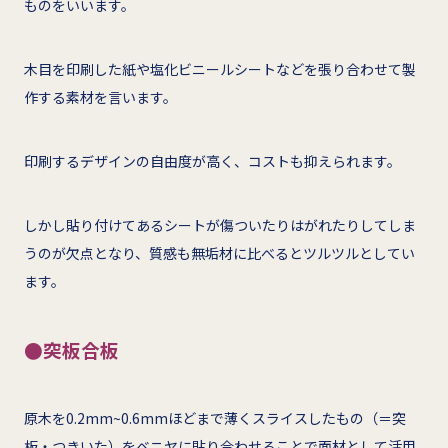
ものをいいます。
木目を印刷した紙や塩化ビニールシートなどを張り合わせて製
作する素材を言います。
印刷するデザインの自由度が高く、コストも抑えられます。
しかし貼り付けてあるシートが傷ついたりはがれたりしてしま
うのが欠点となり、質感も無垢材に比べるとツルツルとしてい
ます。
●突板合板
原木を0.2mm~0.6mmほどまで薄くスライスしたもの（＝突
板・つきいた）をベニヤに貼り合わせることで面材として活用