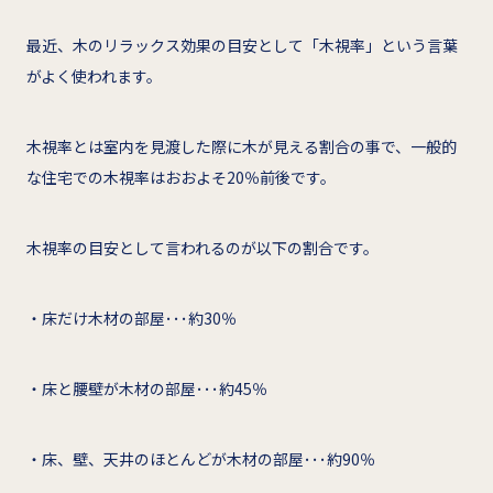
最近、木のリラックス効果の目安として「木視率」という言葉
がよく使われます。
木視率とは室内を見渡した際に木が見える割合の事で、一般的
な住宅での木視率はおおよそ20％前後です。
木視率の目安として言われるのが以下の割合です。
・床だけ木材の部屋･･･約30％
・床と腰壁が木材の部屋･･･約45％
・床、壁、天井のほとんどが木材の部屋･･･約90％