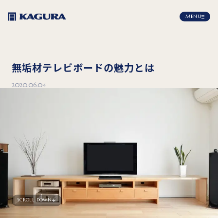
MENU
無垢材テレビボードの魅力とは
2020.06.04
SCROLL DOWN