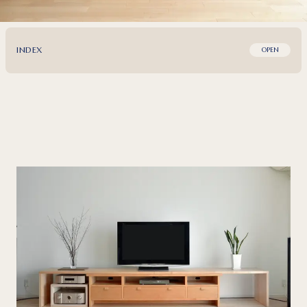
INDEX
OPEN