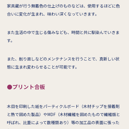
家具蔵が行う無着色の仕上げのものなどは、使用するほどに色
合いに変化が生まれ、味わい深くなっていきます。
また生活の中で生じる傷みなども、時間と共に馴染んでいきま
す。
また、削り直しなどのメンテナンスを行うことで、真新しい状
態に生まれ変わらせることが可能です。
●プリント合板
木目を印刷した紙をパーティクルボード（木材チップを接着剤
と熱で固めた製品）やMDF（木材繊維を固めたもので繊維版と
呼ばれ、比重によって数種類あり）等の加工品の表面に張った