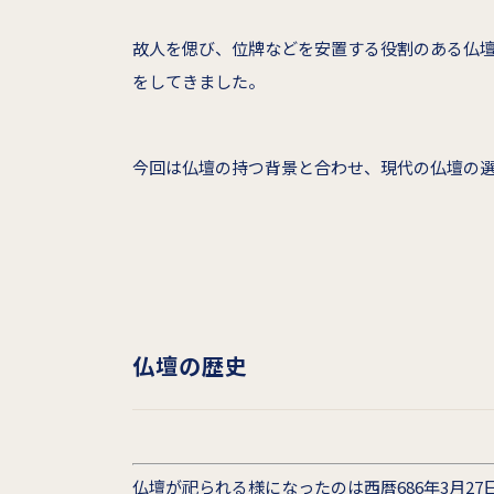
故人を偲び、位牌などを安置する役割のある仏
をしてきました。
今回は仏壇の持つ背景と合わせ、現代の仏壇の
仏壇の歴史
仏壇が祀られる様になったのは西暦686年3月2