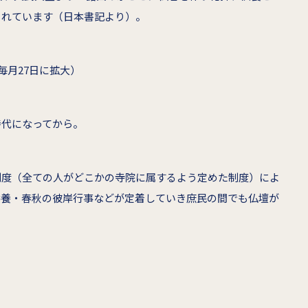
されています（日本書記より）。
毎月27日に拡大）
時代になってから。
制度（全ての人がどこかの寺院に属するよう定めた制度）によ
供養・春秋の彼岸行事などが定着していき庶民の間でも仏壇が