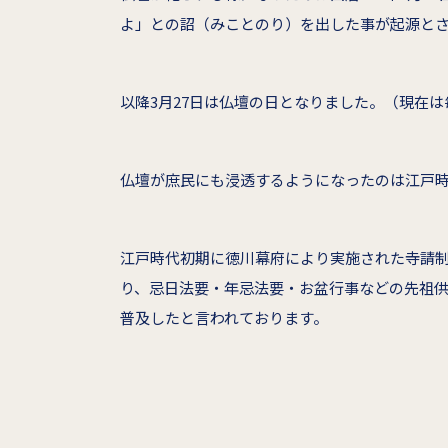
よ」との詔（みことのり）を出した事が起源と
以降3月27日は仏壇の日となりました。（現在は
仏壇が庶民にも浸透するようになったのは江戸
江戸時代初期に徳川幕府により実施された寺請
り、忌日法要・年忌法要・お盆行事などの先祖
普及したと言われております。