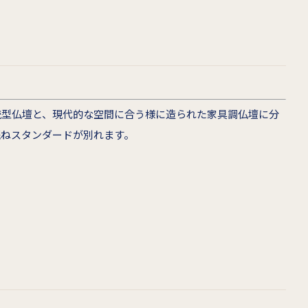
統型仏壇と、現代的な空間に合う様に造られた家具調仏壇に分
概ねスタンダードが別れます。