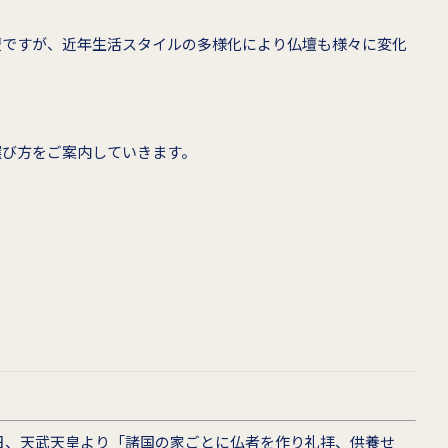
壇ですが、近年生活スタイルの多様化により仏壇も様々に変化
選び方をご案内していきます。
7日、天武天皇より「諸国の家ごとに仏者を作り礼拝、供養せ