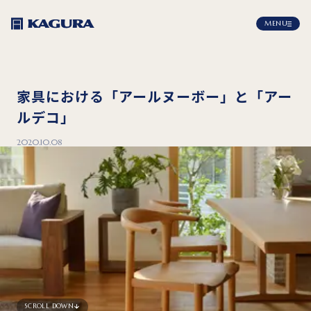
MENU
家具における「アールヌーボー」と「アー
ルデコ」
2020.10.08
SCROLL DOWN