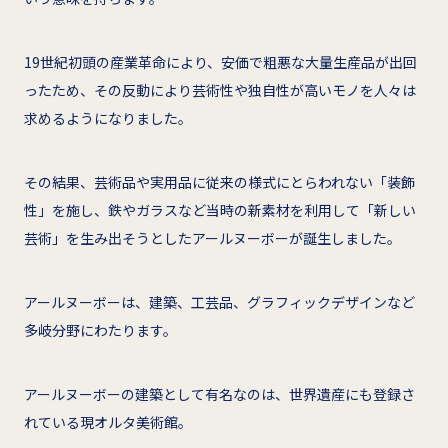
19世紀初頭の産業革命により、安価で粗悪な大量生産品が出回
ったため、その反動により芸術性や独自性が高いモノを人々は
求めるようになりました。
その結果、芸術品や実用品に従来の様式にとらわれない「装飾
性」を施し、鉄やガラスなど当時の新素材を利用して「新しい
芸術」を生み出そうとしたアールヌーボーが誕生しました。
アールヌーボーは、建築、工芸品、グラフィックデザインなど
多岐分野にわたります。
アールヌーボーの建築として有名なのは、世界遺産にも登録さ
れている現オルタ美術館。