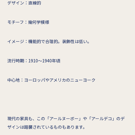
デザイン：直線的
モチーフ：幾何学模様
イメージ：機能的で合理的。装飾性は低い。
流行時期：1910～1940年頃
中心地：ヨーロッパやアメリカのニューヨーク
現代の家具も、この「アールヌーボー」や「アールデコ」のデ
ザインは踏襲されているものもあります。