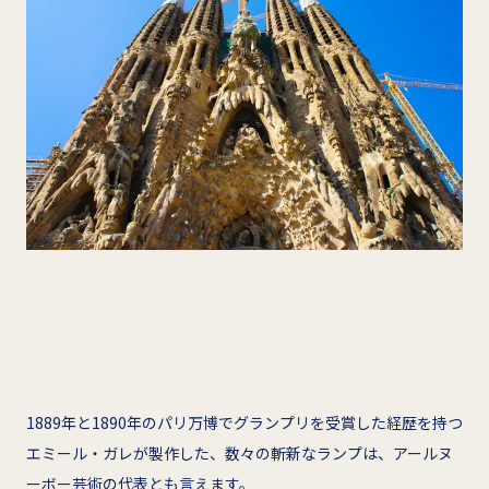
1889年と1890年のパリ万博でグランプリを受賞した経歴を持つ
エミール・ガレが製作した、数々の斬新なランプは、アールヌ
ーボー芸術の代表とも言えます。