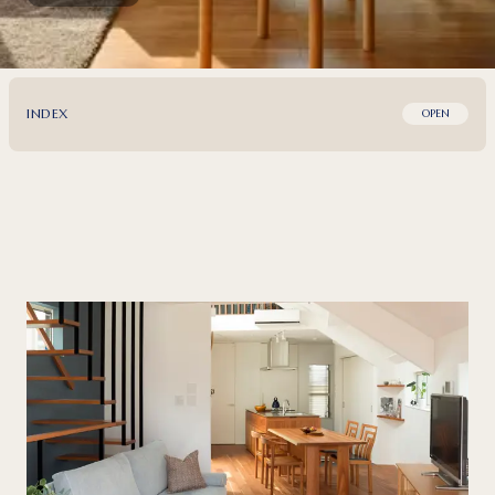
INDEX
OPEN