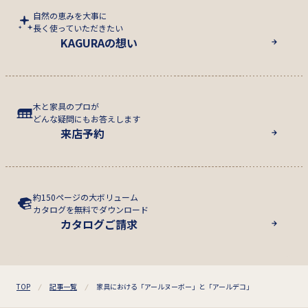
自然の恵みを大事に
長く使っていただきたい
KAGURAの想い
木と家具のプロが
どんな疑問にもお答えします
来店予約
約150ページの大ボリューム
カタログを無料でダウンロード
カタログご請求
TOP
記事一覧
家具における「アールヌーボー」と「アールデコ」