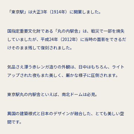
「東京駅」は大正3年（1914年）に開業しました。
国指定重要文化財である「丸の内駅舎」は、戦災で一部を焼失
していましたが、平成24年（2012年）に当時の面影をできるだ
けそのまま残して復刻されました。
気品さえ漂う赤レンガ造りの外観は、日中はもちろん、ライト
アップされた夜もまた美しく、厳かな様子に圧倒されます。
東京駅丸の内駅舎といえば、南北ドームは必見。
異国の建築様式と日本のデザインが融合した、とても美しい空
間です。