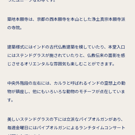
築地本願寺は、京都の西本願寺を本山とした浄土真宗本願寺派
の寺院。
建築様式にはインドの古代仏教建築を模していたり、本堂入口
にはステンドグラスが施されていたりと、仏教伝来の面影を感
じさせるオリエンタルな雰囲気も楽しむことができます。
中央外階段の左右には、カルラと呼ばれるインドの空想上の動
物が鎮座し、他にもいろいろな動物のモチーフが点在していま
す。
美しいステンドグラスの下には立派なパイプオルガンがあり、
毎週金曜日にはパイプオルガンによるランチタイムコンサート