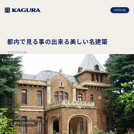
MENU
都内で見る事の出来る美しい名建築
2020.03.28
SCROLL DOWN