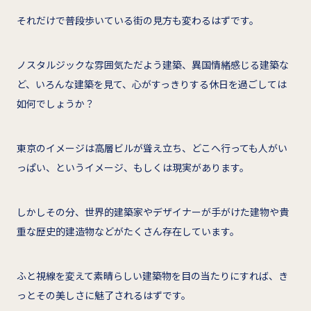
それだけで普段歩いている街の見方も変わるはずです。
ノスタルジックな雰囲気ただよう建築、異国情緒感じる建築な
ど、いろんな建築を見て、心がすっきりする休日を過ごしては
如何でしょうか？
東京のイメージは高層ビルが聳え立ち、どこへ行っても人がい
っぱい、というイメージ、もしくは現実があります。
しかしその分、世界的建築家やデザイナーが手がけた建物や貴
重な歴史的建造物などがたくさん存在しています。
ふと視線を変えて素晴らしい建築物を目の当たりにすれば、き
っとその美しさに魅了されるはずです。