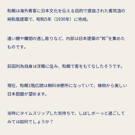
和館は海外賓客に日本文化を伝える目的で建設された書院造の
純和風建築で、昭和5年（1930年）に完成。
違い棚や欄間の透し彫りなど、内部は日本建築の“粋”を集めた
ものです。
前田利為自身は洋館に住み、和館で客をもてなしたそうです。
現在、和館1階広間は無料休憩所になっていて、縁側から美しい
日本庭園が望めます。
当時にタイムスリップした気持ちで、しばしボーっと過ごして
みては如何でしょうか？