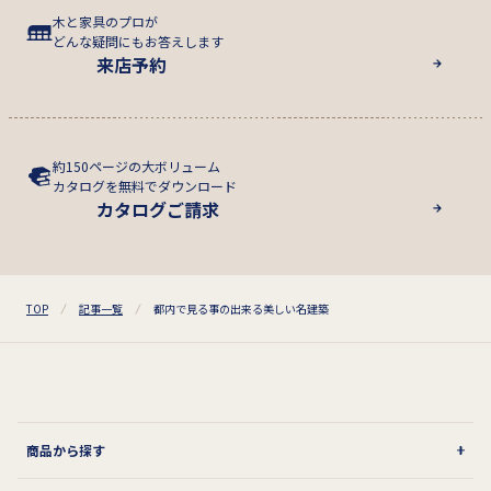
木と家具のプロが
どんな疑問にもお答えします
来店予約
約150ページの大ボリューム
カタログを無料でダウンロード
カタログご請求
TOP
記事一覧
都内で見る事の出来る美しい名建築
商品から探す