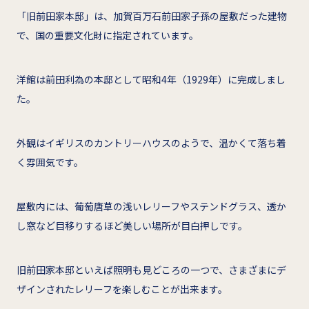
「旧前田家本邸」は、加賀百万石前田家子孫の屋敷だった建物
で、国の重要文化財に指定されています。
洋館は前田利為の本邸として昭和4年（1929年）に完成しまし
た。
外観はイギリスのカントリーハウスのようで、温かくて落ち着
く雰囲気です。
屋敷内には、葡萄唐草の浅いレリーフやステンドグラス、透か
し窓など目移りするほど美しい場所が目白押しです。
旧前田家本邸といえば照明も見どころの一つで、さまざまにデ
ザインされたレリーフを楽しむことが出来ます。