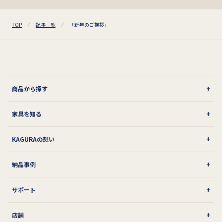
TOP
記事一覧
「新年のご挨拶」
商品から探す
家具を知る
KAGURAの想い
納品事例
サポート
店舗