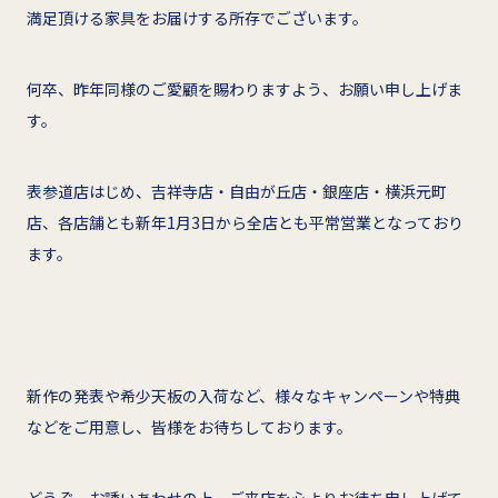
満足頂ける家具をお届けする所存でございます。
何卒、昨年同様のご愛顧を賜わりますよう、お願い申し上げま
す。
表参道店はじめ、吉祥寺店・自由が丘店・銀座店・横浜元町
店、各店舗とも新年1月3日から全店とも平常営業となっており
ます。
新作の発表や希少天板の入荷など、様々なキャンペーンや特典
などをご用意し、皆様をお待ちしております。
どうぞ、お誘いあわせの上、ご来店を心よりお待ち申し上げて