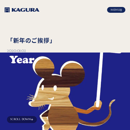
MENU
「新年のご挨拶」
2020.01.02
SCROLL DOWN