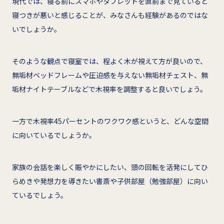
現代では、寝る前にスマホやタブレットを直前まで見ていると
寝つきが悪いと感じることが、みなさんも経験があるのではな
いでしょうか。
そのような観点で寝室では、程よく木が視えて方が良いので、
無垢材ベッドフレームや圧迫感を与えない無垢材チェスト、無
垢材ナイトテーブルなどで木視率を調整すると良いでしょう。
一方で木視率45パーセントのワクワク感というと、どんな空間
に向いているでしょうか。
家族の会話を楽しく賑やかにしたい、頭の回転を活発にしてひ
らめきや発想力を導きたい書斎や子供部屋（勉強部屋）に向い
ているでしょう。