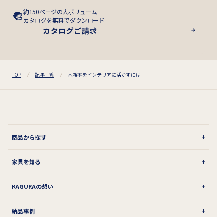
約150ページの大ボリューム
カタログを無料でダウンロード
カタログご請求
TOP
記事一覧
木視率をインテリアに活かすには
商品から探す
家具を知る
KAGURAの想い
納品事例