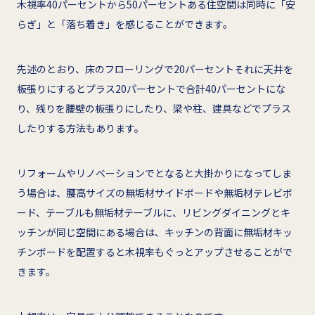
木視率40パーセントから50パーセントある住空間は同時に「安
らぎ」と「落ち着き」を感じることができます。
先述のとおり、床のフローリングで20パーセントそれに天井を
板張りにするとプラス20パーセントで合計40パーセントにな
り、残りを腰壁の板張りにしたり、梁や柱、建具などでプラス
したりする方法もあります。
リフォームやリノベーションでとなると大掛かりになってしま
う場合は、腰高サイズの無垢材サイドボードや無垢材テレビボ
ード、テーブルも無垢材テーブルに、リビングダイニングとキ
ッチンが同じ空間にある場合は、キッチンの背面に無垢材キッ
チンボードを配置すると木視率もぐっとアップさせることがで
きます。