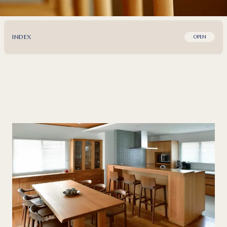
INDEX
OPEN