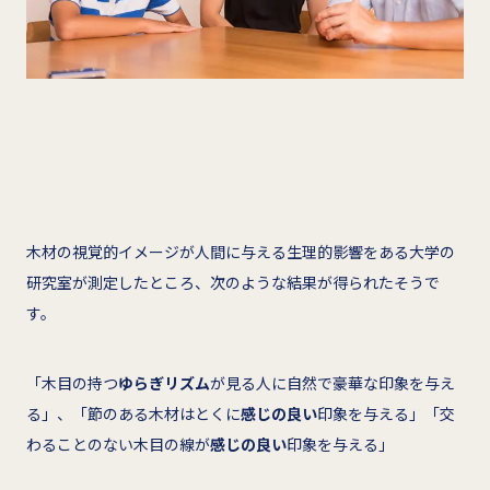
木材の視覚的イメージが人間に与える生理的影響をある大学の
研究室が測定したところ、次のような結果が得られたそうで
す。
「木目の持つ
ゆらぎリズム
が見る人に自然で豪華な印象を与え
る」、「節のある木材はとくに
感じの良い
印象を与える」「交
わることのない木目の線が
感じの良い
印象を与える」