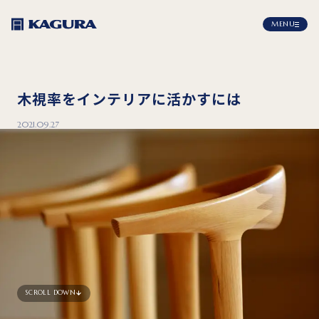
MENU
木視率をインテリアに活かすには
2021.09.27
SCROLL DOWN