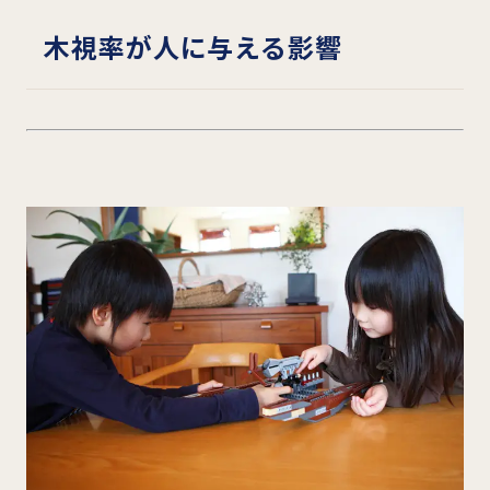
木視率が人に与える影響