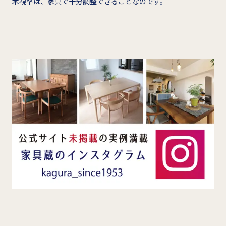
木視率は、家具で十分調整できることなのです。