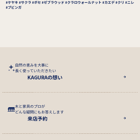
ケヤキ
サクラ
ボセ
ゼブラウッド
クラロウォールナット
カエデ
クリ
ニレ
ブビンガ
自然の恵みを大事に
長く使っていただきたい
KAGURAの想い
木と家具のプロが
どんな疑問にもお答えします
来店予約