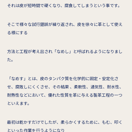
それは皮が短時間で硬くなり、腐食してしまうという事です。
そこで様々な試行錯誤が繰り返され、皮を徐々に革として使え
る様にする
方法と工程が考え出され「なめし」と呼ばれるようになりまし
た。
「なめす」とは、皮のタンパク質を化学的に固定・安定化さ
せ、腐敗しにくくさせ、その結果 、柔軟性、通気性、耐水性、
耐熱性などにおいて、優れた性質を革に与える製革工程の一つ
といえます。
最初は乾かすだけでしたが、柔らかくするために、もむ、叩く
といった作業を行うようになり