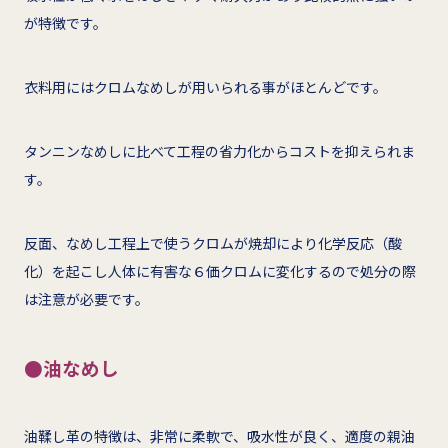
が特徴です。
衣料用にはクロムなめしが用いられる事がほとんどです。
タンニンなめしに比べて工程の省力化からコストを抑えられま
す。
反面、なめし工程上で使うクロムが焼却により化学反応（酸
化）を起こし人体に有害な６価クロムに変化するので処分の際
は注意が必要です。
●油なめし
油鞣し革の特徴は、非常に柔軟で、吸水性が良く、適度の親油