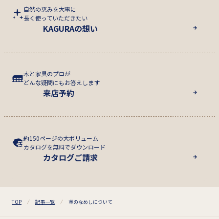
自然の恵みを大事に
長く使っていただきたい
KAGURAの想い
木と家具のプロが
どんな疑問にもお答えします
来店予約
約150ページの大ボリューム
カタログを無料でダウンロード
カタログご請求
TOP
記事一覧
革のなめしについて