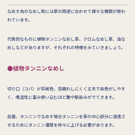
なめす為のなめし剤には革の用途に合わせて様々な種類が使わ
れています。
代表的なものに植物タンニンなめし革、クロムなめし革、油な
めしなどがありますが、それぞれの特徴をみていきましょう。
●植物タンニンなめし
切り口（コバ）が茶褐色、型崩れしにくく丈夫で染色がしやす
く、吸湿性に富み使い込むほど艶や馴染みがでてきます。
反面、タンニンでなめす場合タンニンを革の中心部分に浸透さ
せるためにタンニン濃度を徐々に上げる必要があります。