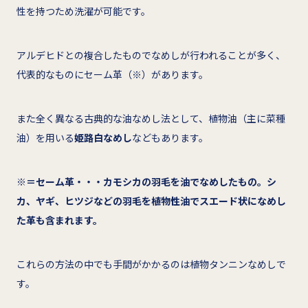
性を持つため洗濯が可能です。
アルデヒドとの複合したものでなめしが行われることが多く、
代表的なものにセーム革（※）があります。
また全く異なる古典的な油なめし法として、植物油（主に菜種
油）を用いる
姫路白なめし
などもあります。
※＝セーム革・・・カモシカの羽毛を油でなめしたもの。シ
カ、ヤギ、ヒツジなどの羽毛を植物性油でスエード状になめし
た革も含まれます。
これらの方法の中でも手間がかかるのは植物タンニンなめしで
す。