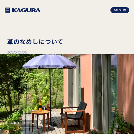
MENU
革のなめしについて
2020.01.06
SCROLL DOWN