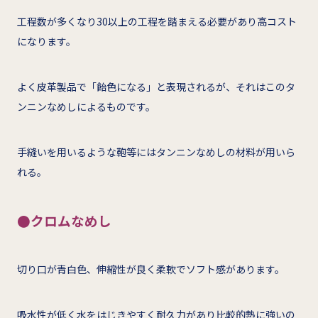
工程数が多くなり30以上の工程を踏まえる必要があり高コスト
になります。
よく皮革製品で「飴色になる」と表現されるが、それはこのタ
ンニンなめしによるものです。
手縫いを用いるような鞄等にはタンニンなめしの材料が用いら
れる。
●クロムなめし
切り口が青白色、伸縮性が良く柔軟でソフト感があります。
吸水性が低く水をはじきやすく耐久力があり比較的熱に強いの