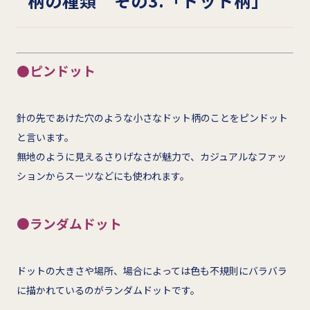
柄の種類 その3.「ドット柄」
●ピンドット
針の先であけた穴のような小さなドット柄のことをピンドット
と言います。
無地のように見えるさりげなさが魅力で、カジュアルなファッ
ションからスーツなどにも使われます。
●
ランダムドット
ドットの大きさや場所、場合によっては色も不規則にバラバラ
に描かれているのがランダムドットです。