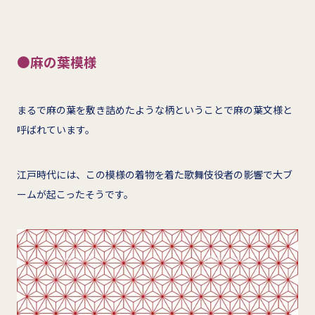
●
麻の葉模様
まるで麻の葉を敷き詰めたような柄ということで麻の葉文様と
呼ばれています。
江戸時代には、この模様の着物を着た歌舞伎役者の影響で大ブ
ームが起こったそうです。