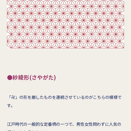
●紗綾形(さやがた)
「卍」の形を崩したものを連続させているのがこちらの模様で
す。
江戸時代の一般的な定番柄の一つで、男性女性問わずに人気の