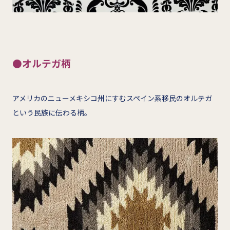
●オルテガ柄
アメリカのニューメキシコ州にすむスペイン系移民のオルテガ
という民族に伝わる柄。