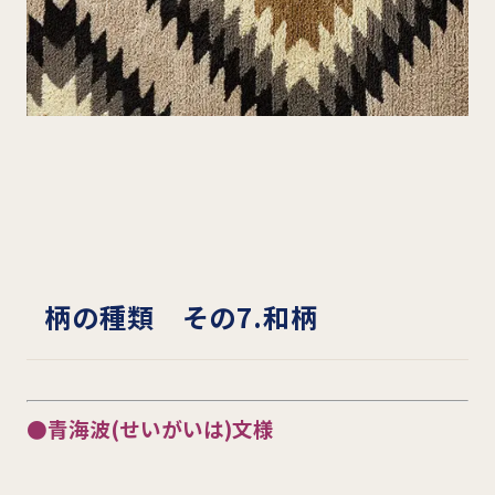
柄の種類 その7.和柄
●青海波(せいがいは)文様