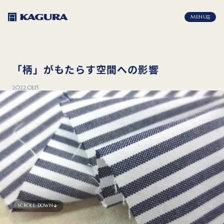
MENU
「柄」がもたらす空間への影響
2022.01.15
SCROLL DOWN