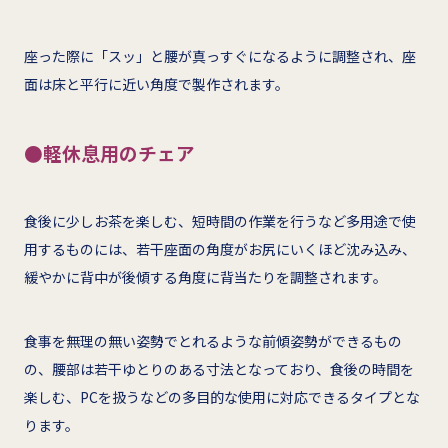
座った際に「スッ」と腰が真っすぐになるように調整され、座
面は床と平行に近い角度で製作されます。
●軽休息用のチェア
食後に少しお茶を楽しむ、短時間の作業を行うなど多用途で使
用するものには、若干座面の角度がお尻にいくほど沈み込み、
緩やかに背中が後傾する角度に背当たりを調整されます。
食事を無理の無い姿勢でとれるような前傾姿勢ができるもの
の、腰部は若干ゆとりのある寸法となっており、食後の時間を
楽しむ、PCを扱うなどの多目的な使用に対応できるタイプとな
ります。