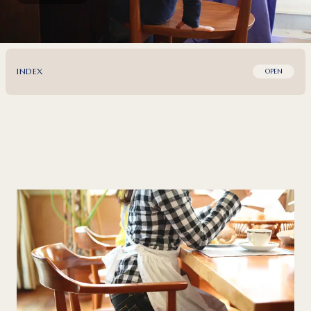
INDEX
OPEN