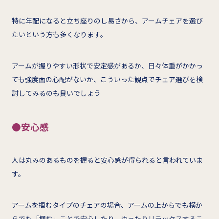
特に年配になると立ち座りのし易さから、アームチェアを選び
たいという方も多くなります。
アームが握りやすい形状で安定感があるか、日々体重がかかっ
ても強度面の心配がないか、こういった観点でチェア選びを検
討してみるのも良いでしょう
●安心感
人は丸みのあるものを握ると安心感が得られると言われていま
す。
アームを掴むタイプのチェアの場合、アームの上からでも横か
らでも「掴む」ことで安心したり、ゆったりリラックスするこ