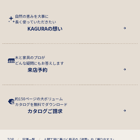
自然の恵みを大事に
長く使っていただきたい
KAGURAの想い
木と家具のプロが
どんな疑問にもお答えします
来店予約
約150ページの大ボリューム
カタログを無料でダウンロード
カタログご請求
TOP
記事一覧
人間工学に基づく椅子の「姿勢」や「握りやすさ」