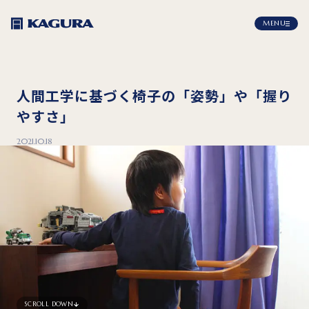
MENU
人間工学に基づく椅子の「姿勢」や「握り
やすさ」
2021.10.18
SCROLL DOWN