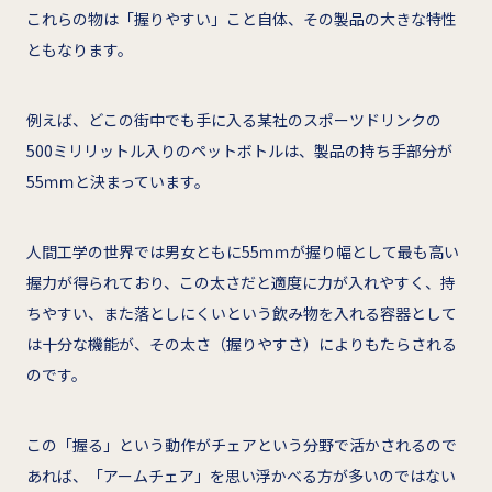
これらの物は「握りやすい」こと自体、その製品の大きな特性
ともなります。
例えば、どこの街中でも手に入る某社のスポーツドリンクの
500ミリリットル入りのペットボトルは、製品の持ち手部分が
55ｍｍと決まっています。
人間工学の世界では男女ともに55ｍｍが握り幅として最も高い
握力が得られており、この太さだと適度に力が入れやすく、持
ちやすい、また落としにくいという飲み物を入れる容器として
は十分な機能が、その太さ（握りやすさ）によりもたらされる
のです。
この「握る」という動作がチェアという分野で活かされるので
あれば、「アームチェア」を思い浮かべる方が多いのではない