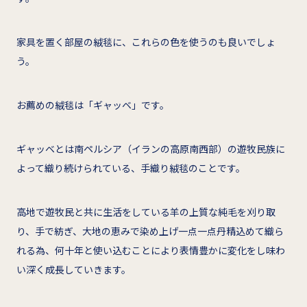
家具を置く部屋の絨毯に、これらの色を使うのも良いでしょ
う。
お薦めの絨毯は「ギャッベ」です。
ギャッベとは南ペルシア（イランの高原南西部）の遊牧民族に
よって織り続けられている、手織り絨毯のことです。
高地で遊牧民と共に生活をしている羊の上質な純毛を刈り取
り、手で紡ぎ、大地の恵みで染め上げ一点一点丹精込めて織ら
れる為、何十年と使い込むことにより表情豊かに変化をし味わ
い深く成長していきます。