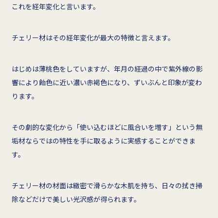
これを経年変化と言います。
チェリー材はその経年変化が最大の特徴と言えます。
はじめは薄桃色をしていますが、年月の経過の中で紫外線の影
響により飴色に近い濃い赤褐色になり、ずいぶんと印象が変わ
ります。
その劇的な変化から「使い込むほどに風合いを増す」という無
垢材ならではの特性を手に取るように実感することができま
す。
チェリー材の材面は緻密で滑らかな木肌を持ち、日々の拭き掃
除などだけで美しい光沢感が得られます。