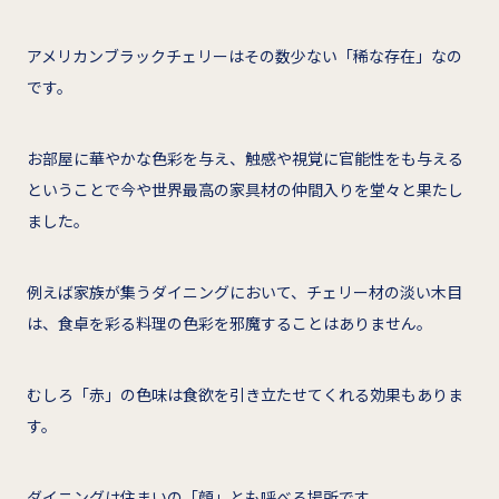
アメリカンブラックチェリーはその数少ない「稀な存在」なの
です。
お部屋に華やかな色彩を与え、触感や視覚に官能性をも与える
ということで今や世界最高の家具材の仲間入りを堂々と果たし
ました。
例えば家族が集うダイニングにおいて、チェリー材の淡い木目
は、食卓を彩る料理の色彩を邪魔することはありません。
むしろ「赤」の色味は食欲を引き立たせてくれる効果もありま
す。
ダイニングは住まいの「顔」とも呼べる場所です。