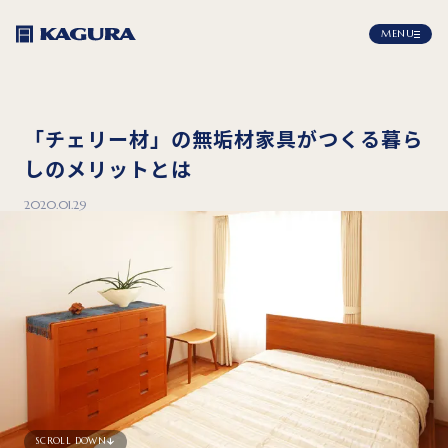
MENU
「チェリー材」の無垢材家具がつくる暮ら
しのメリットとは
2020.01.29
SCROLL DOWN