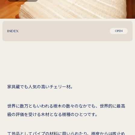
INDEX
OPEN
家具蔵でも人気の高いチェリー材。
世界に数万ともいわれる樹木の数々のなかでも、世界的に最高
級の評価を受ける木材となる樹種のひとつです。
工芸品としてパイプの材料に用いられたり、樹皮からは咳止め