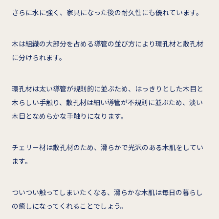
さらに水に強く、家具になった後の耐久性にも優れています。
木は組織の大部分を占める導管の並び方により環孔材と散孔材
に分けられます。
環孔材は太い導管が規則的に並ぶため、はっきりとした木目と
木らしい手触り、散孔材は細い導管が不規則に並ぶため、淡い
木目となめらかな手触りになります。
チェリー材は散孔材のため、滑らかで光沢のある木肌をしてい
ます。
ついつい触ってしまいたくなる、滑らかな木肌は毎日の暮らし
の癒しになってくれることでしょう。