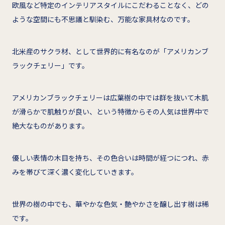
欧風など特定のインテリアスタイルにこだわることなく、どの
ような空間にも不思議と馴染む、万能な家具材なのです。
北米産のサクラ材、として世界的に有名なのが「アメリカンブ
ラックチェリー」です。
アメリカンブラックチェリーは広葉樹の中では群を抜いて木肌
が滑らかで肌触りが良い、という特徴からその人気は世界中で
絶大なものがあります。
優しい表情の木目を持ち、その色合いは時間が経つにつれ、赤
みを帯びて深く濃く変化していきます。
世界の樹の中でも、華やかな色気・艶やかさを醸し出す樹は稀
です。