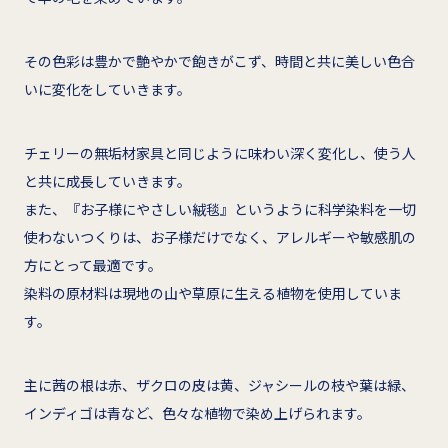
その色彩は豊かで艶やかで飽きがこず、時間と共に美しい色合
いに変化をしていきます。
チェリーの無垢材家具と同じように味わい深く変化し、使う人
と共に成長していきます。
また、『お子様にやさしい絨毯』というように科学染料を一切
使わないつくりは、お子様だけでなく、アレルギーや敏感肌の
方にとって最適です。
染料の原材料は現地の山や草原に生える植物を使用していま
す。
主に茜の根は赤、ザクロの皮は黄、ジャシールの枝や葉は緑、
インディゴは青など、色々な植物で染め上げられます。