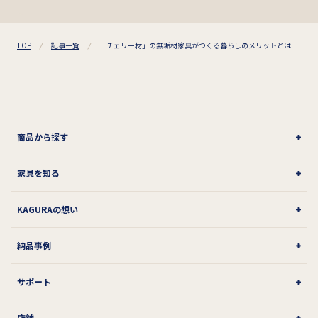
TOP
記事一覧
「チェリー材」の無垢材家具がつくる暮らしのメリットとは
商品から探す
家具を知る
KAGURAの想い
納品事例
サポート
店舗