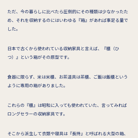
ただ、今の暮らしに比べたら圧倒的にその種類は少なかったた
め、それを収納するのにはいわゆる『箱』があれば事足る量で
した。
日本で古くから使われている収納家具と言えば、『櫃（ひ
つ）』という箱がその原型です。
食器に限らず、米は米櫃、お茶道具は茶櫃、ご飯は飯櫃という
ように専用の箱がありました。
これらの『櫃』は昭和に入っても使われていた、言ってみれば
ロングセラーの収納家具です。
そこから派生して衣類や寝具は『長持』と呼ばれる大型の箱、