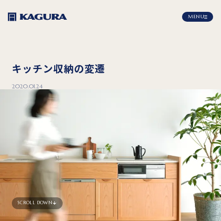
MENU
キッチン収納の変遷
2020.01.24
SCROLL DOWN