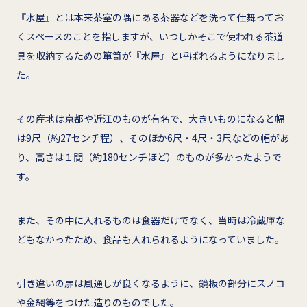
『水屋』とは本来茶室の隅にある茶器などを洗って仕舞ってお
くスペースのことを指しますが、いつしかそこで使われる茶道
具を収納するための箪笥が『水屋』と呼ばれるようになりまし
た。
その産地は京都や近江のものが有名で、大きいものになると幅
は9尺（約27センチ程）、そのほか6尺・4尺・3尺などの幅があ
り、高さは１間（約180センチほど）のものが多かったようで
す。
また、その中に入れるものは食器だけでなく、当時は冷蔵庫な
どもなかったため、食品も入れられるようになっていました。
引き違いの扉は風通しが良くなるように、鏡板の部分にスノコ
や金網等をつけた造りのものでした。