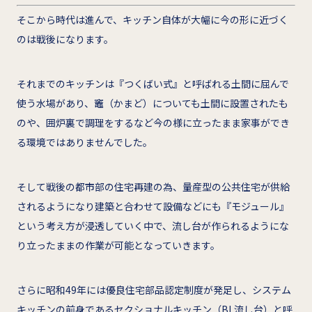
そこから時代は進んで、キッチン自体が大幅に今の形に近づく
のは戦後になります。
それまでのキッチンは『つくばい式』と呼ばれる土間に屈んで
使う水場があり、竈（かまど）についても土間に設置されたも
のや、囲炉裏で調理をするなど今の様に立ったまま家事ができ
る環境ではありませんでした。
そして戦後の都市部の住宅再建の為、量産型の公共住宅が供給
されるようになり建築と合わせて設備などにも『モジュール』
という考え方が浸透していく中で、流し台が作られるようにな
り立ったままの作業が可能となっていきます。
さらに昭和49年には優良住宅部品認定制度が発足し、システム
キッチンの前身であるセクショナルキッチン（BL流し台）と呼