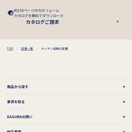
約150ページの大ボリューム
カタログを無料でダウンロード
カタログご請求
TOP
記事一覧
キッチン収納の変遷
商品から探す
家具を知る
KAGURAの想い
納品事例