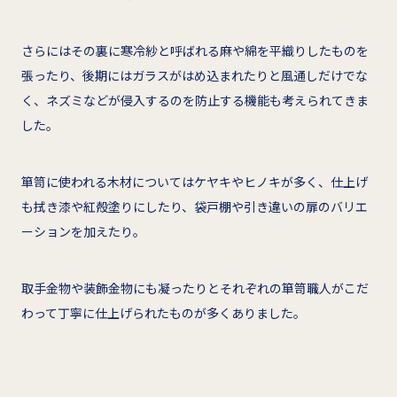
さらにはその裏に寒冷紗と呼ばれる麻や綿を平織りしたものを
張ったり、後期にはガラスがはめ込まれたりと風通しだけでな
く、ネズミなどが侵入するのを防止する機能も考えられてきま
した。
箪笥に使われる木材についてはケヤキやヒノキが多く、仕上げ
も拭き漆や紅殻塗りにしたり、袋戸棚や引き違いの扉のバリエ
ーションを加えたり。
取手金物や装飾金物にも凝ったりとそれぞれの箪笥職人がこだ
わって丁寧に仕上げられたものが多くありました。