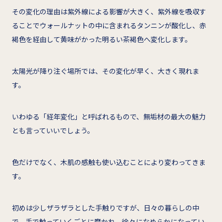
その変化の理由は紫外線による影響が大きく、紫外線を吸収す
ることでウォールナットの中に含まれるタンニンが酸化し、赤
褐色を経由して黄味がかった明るい茶褐色へ変化します。
太陽光が降り注ぐ場所では、その変化が早く、大きく現れま
す。
いわゆる「経年変化」と呼ばれるもので、無垢材の最大の魅力
とも言っていいでしょう。
色だけでなく、木肌の感触も使い込むことにより変わってきま
す。
初めは少しザラザラとした手触りですが、日々の暮らしの中
で、手で触っていくごとに磨かれ、徐々になめらかになってい