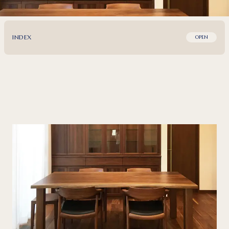
INDEX
OPEN