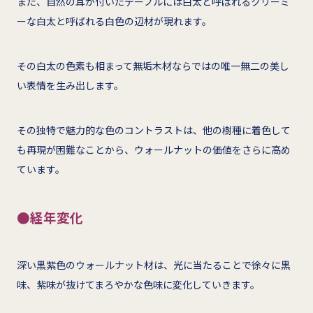
また、自然の耳が付いたテーブルには白太と呼ばれるクリーミ
ーな白太と呼ばれる白色の辺材が現れます。
その白太の色素も相まって無垢木材ならではの唯一無二の美し
い表情を生み出します。
その独特で魅力的な色のコントラストは、他の樹種に着色して
も再現が困難なことから、ウォールナットの価値をさらに高め
ています。
●経年変化
深い黒紫色のウォールナット材は、光に当たることで徐々に黒
味、紫味が抜けてまろやかな色味に変化していきます。