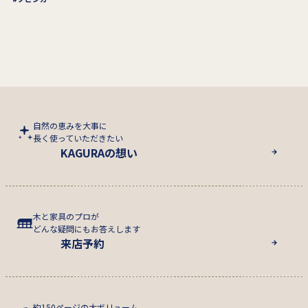
自然の恵みを大事に
長く使っていただきたい
KAGURAの想い
木と家具のプロが
どんな疑問にもお答えします
来店予約
約150ページの大ボリューム