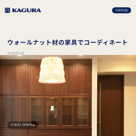
MENU
ウォールナット材の家具でコーディネート
2021.10.28
SCROLL DOWN