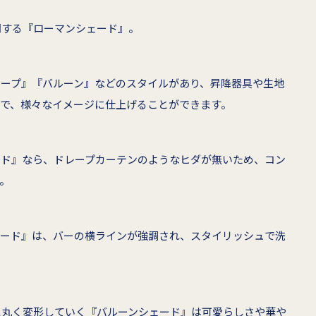
閉する『ローマンシェード』。
ャープ』『バルーン』などのスタイルがあり、昇降器具や生地
で、様々なイメージに仕上げることができます。
ード』なら、ドレープカーテンのようなヒダが無いため、コン
。
ェード』は、バーの横ラインが強調され、スタイリッシュで洗
に丸く変形していく『バルーンシェード』は可愛らしさや華や