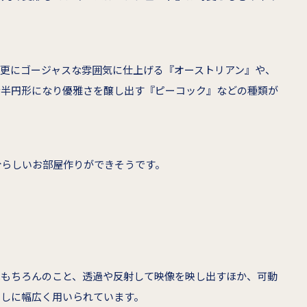
更にゴージャスな雰囲気に仕上げる『オーストリアン』や、
な半円形になり優雅さを醸し出す『ピーコック』などの種類が
分らしいお部屋作りができそうです。
はもちろんのこと、透過や反射して映像を映し出すほか、可動
らしに幅広く用いられています。