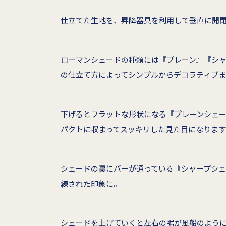
仕立てた生地を、昇降器具を利用して垂直に開
ローマンシェードの種類には『プレーン』『シ
の仕立て方によってシンプルからデコラティブま
下げるとフラットな形状になる『プレーンシェ
パクトに収まってスッキリした見た目になります
シェードの裏にバーが通っている『シャープシ
練された印象に。
シェードを上げていくと左右の裾が風船のよう