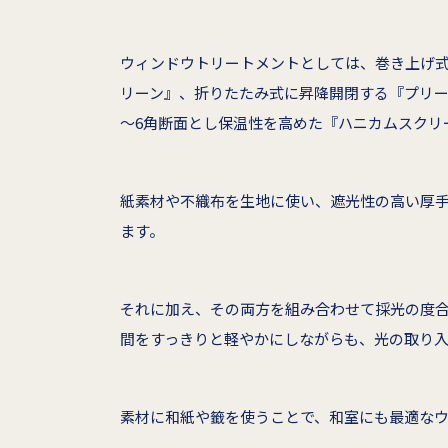
ウィンドウトリートメントとしては、巻き上げ
リーン』、折りたたみ式に昇降開閉する『プリー
～6角断面とし保温性を高めた『ハニカムスクリ
紙素材や不織布を生地に使い、遮光性の高い厚
ます。
それに加え、その両方を組み合わせて採光の度
間をすっきりと軽やかにしながらも、光の取り
素材に和紙や籤を使うことで、和室にも最適な