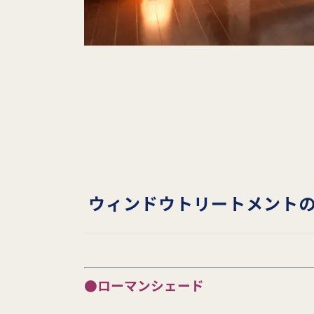
ウィンドウトリートメント
●ローマン
シェード