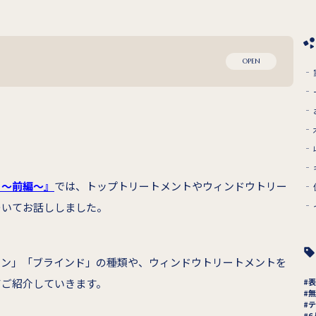
OPEN
う～前編～』
では、トップトリートメントやウィンドウトリー
ついてお話ししました。
ーン」「ブラインド」の種類や、ウィンドウトリートメントを
てご紹介していきます。
表
無
テ
6