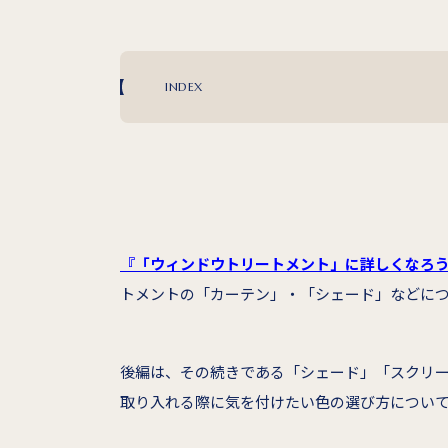
INDEX
『「ウィンドウトリートメント」に詳しくなろ
トメントの「カーテン」・「シェード」などに
後編は、その続きである「シェード」「スクリ
取り入れる際に気を付けたい色の選び方につい