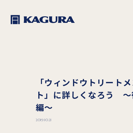
「ウィンドウトリートメ
ト」に詳しくなろう ～
編～
2019.10.21