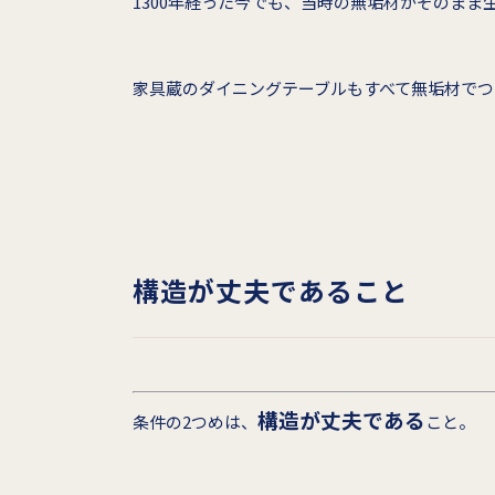
1300年経った今でも、当時の無垢材がそのまま
家具蔵のダイニングテーブルもすべて無垢材でつ
構造が丈夫であること
構造が丈夫である
条件の2つめは、
こと。