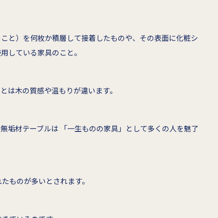
のこと）を何枚か積層して接着したものや、その表面に化粧シ
使用している家具のこと。
材とは木の質感や温もりが違います。
無垢材テーブルは 「一生ものの家具」として多くの人を魅了
れたものが多いとされます。