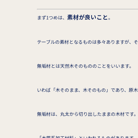
素材が良いこと
まず1つめは、
。
テーブルの素材となるものは多々ありますが、
無垢材とは天然木そのもののことをいいます。
いわば「木そのまま、木そのもの」であり、原
無垢材は、丸太から切り出したままの木材です
「木質系加工材料」といわれるものがあります。