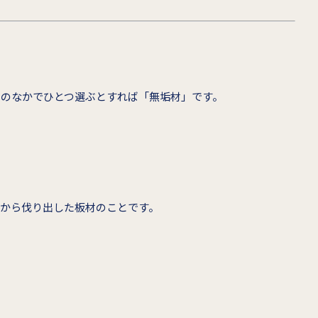
そのなかでひとつ選ぶとすれば「無垢材」です。
木から伐り出した板材のことです。
。