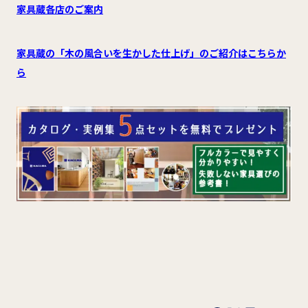
家具蔵各店のご案内
家具蔵の「木の風合いを生かした仕上げ」のご紹介はこちらか
ら