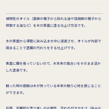
植物性のオイル（亜麻の種子から採れる油や荏胡麻の種子から
搾取する油など）を木の表面に塗る仕上げ方法です。
木の表面から導管に染み込ませ中に浸透させ、オイルが内部で
固まることで塗膜の代わりをする仕上げです。
表面に膜を張っていないので、木本来の風合いをそのまま活か
した塗装です。
触った時の感触は木が持っている本来の触り心地を感じること
ができます。
反面、定期的な塗り直しの必要性、汚れの付きやすさ（染みな