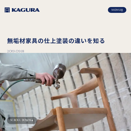
MENU
無垢材家具の仕上塗装の違いを知る
2019.09.18
SCROLL DOWN