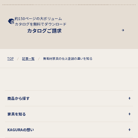
約150ページの大ボリューム
カタログを無料でダウンロード
カタログご請求
TOP
記事一覧
無垢材家具の仕上塗装の違いを知る
商品から探す
家具を知る
KAGURAの想い