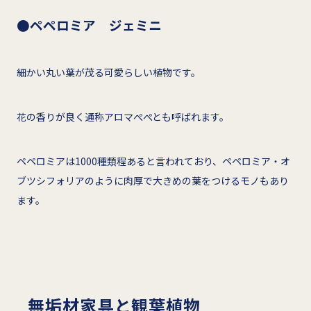
●ペペロミア ジェミニ
細かい丸い葉が茂る可愛らしい植物です。
花の香りが良く通称アロマぺぺとも呼ばれます。
ペペロミアは1000種類程あると言われており、ペペロミア・オ
ブツシフォリアのように肉厚で大きめの葉をつけるモノもあり
ます。
無垢材家具と観葉植物