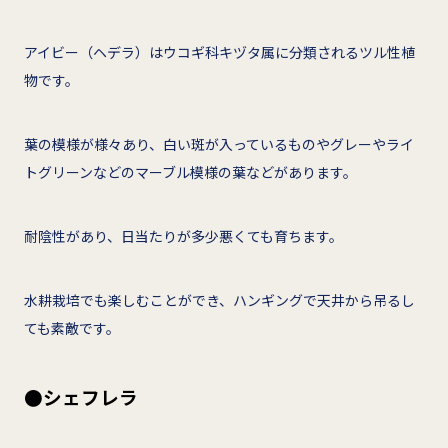
アイビー（ヘデラ）はウコギ科キヅタ属に分類されるツル性植
物です。
葉の模様が様々あり、白い斑が入っているものやグレーやライ
トグリーンなどのマーブル模様の葉などがあります。
耐陰性があり、日当たりが多少悪くても育ちます。
水耕栽培でも楽しむことができ、ハンギングで天井から吊るし
ても素敵です。
●シェフレラ