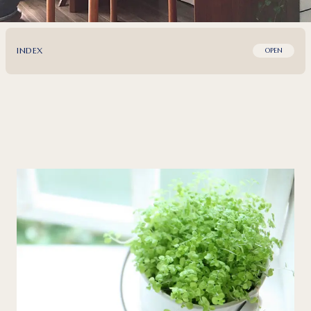
INDEX
OPEN