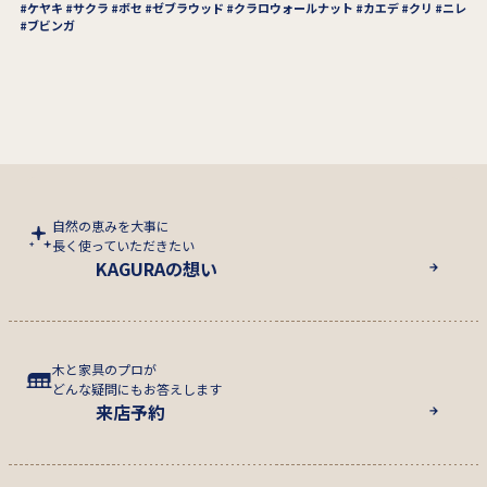
ケヤキ
サクラ
ボセ
ゼブラウッド
クラロウォールナット
カエデ
クリ
ニレ
ブビンガ
自然の恵みを大事に
長く使っていただきたい
KAGURAの想い
木と家具のプロが
どんな疑問にもお答えします
来店予約