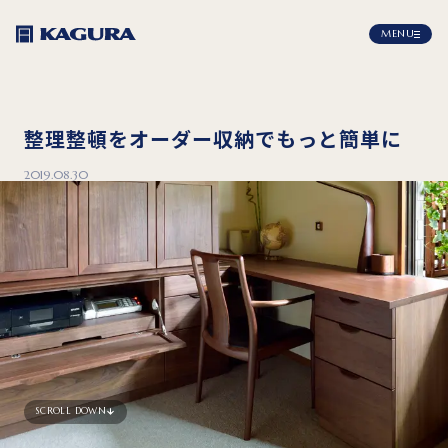
MENU
整理整頓をオーダー収納でもっと簡単に
2019.08.30
SCROLL DOWN