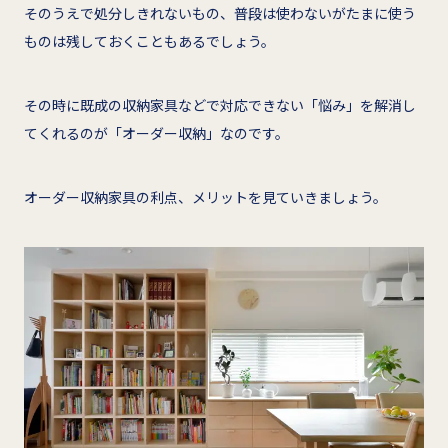
そのうえで処分しきれないもの、普段は使わないがたまに使う
ものは残しておくこともあるでしょう。
その時に既成の収納家具などで対応できない「悩み」を解消し
てくれるのが「オーダー収納」なのです。
オーダー収納家具の利点、メリットを見ていきましょう。