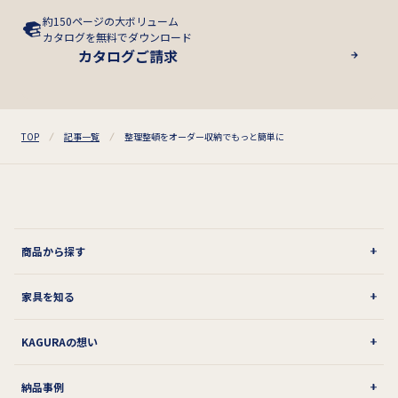
約150ページの大ボリューム
カタログを無料でダウンロード
カタログご請求
TOP
記事一覧
整理整頓をオーダー収納でもっと簡単に
商品から探す
家具を知る
KAGURAの想い
納品事例