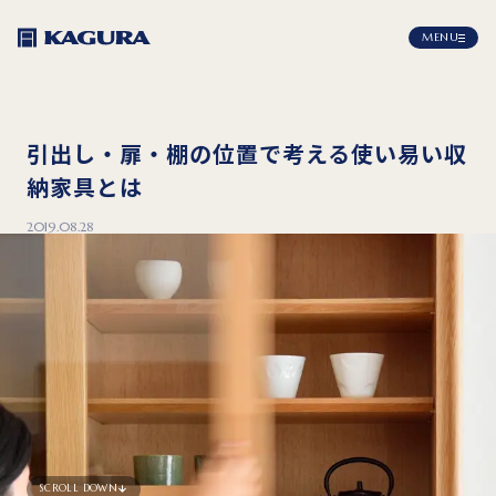
MENU
引出し・扉・棚の位置で考える使い易い収
納家具とは
2019.08.28
SCROLL DOWN