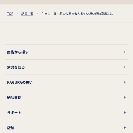
TOP
記事一覧
引出し・扉・棚の位置で考える使い易い収納家具とは
商品から探す
家具を知る
KAGURAの想い
納品事例
サポート
店舗